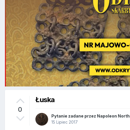
Łuska
0
Pytanie zadane przez
Napoleon North
15 Lipiec 2017