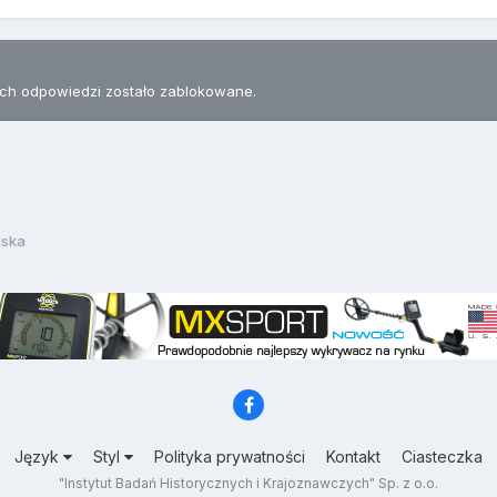
h odpowiedzi zostało zablokowane.
uska
Język
Styl
Polityka prywatności
Kontakt
Ciasteczka
"Instytut Badań Historycznych i Krajoznawczych" Sp. z o.o.