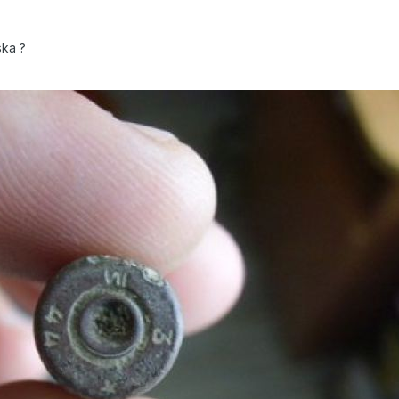
ska ?