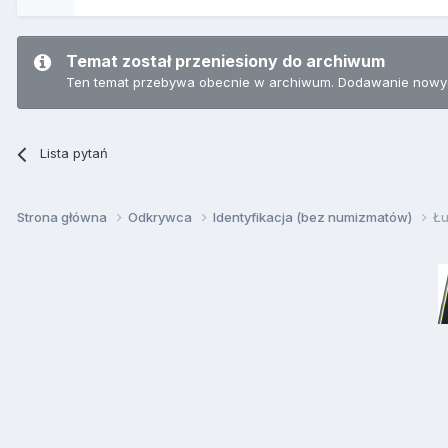
Temat został przeniesiony do archiwum
Ten temat przebywa obecnie w archiwum. Dodawanie nowyc
Lista pytań
Strona główna
Odkrywca
Identyfikacja (bez numizmatów)
Ł