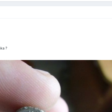
ska ?