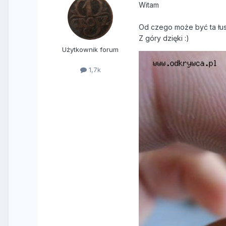
Witam
Od czego może być ta łu
Z góry dzięki :)
Użytkownik forum
1,7k