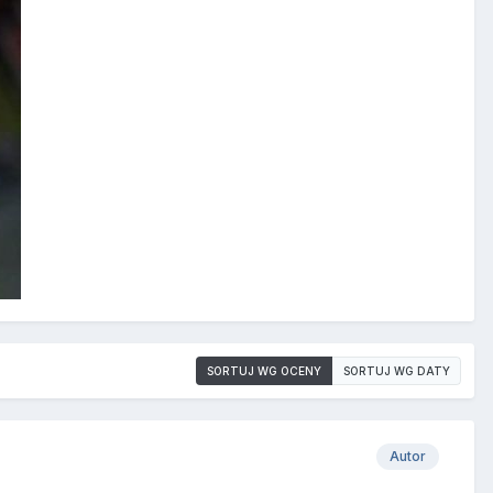
SORTUJ WG OCENY
SORTUJ WG DATY
Autor