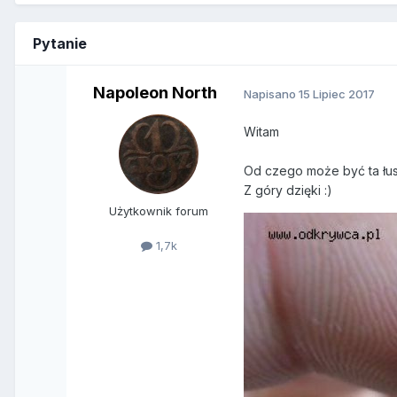
Pytanie
Napoleon North
Napisano
15 Lipiec 2017
Witam
Od czego może być ta łu
Z góry dzięki :)
Użytkownik forum
1,7k