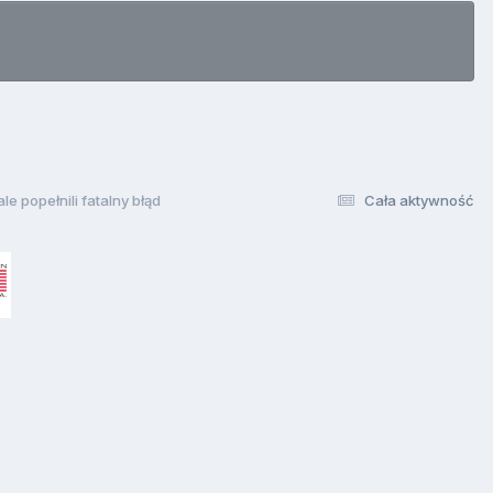
e popełnili fatalny błąd
Cała aktywność