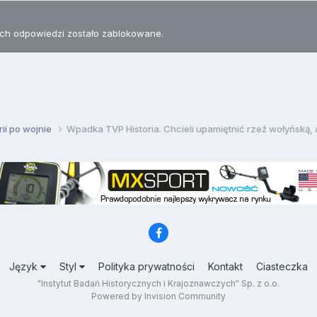
h odpowiedzi zostało zablokowane.
rii po wojnie
Wpadka TVP Historia. Chcieli upamiętnić rzeź wołyńską, al
Język
Styl
Polityka prywatności
Kontakt
Ciasteczka
"Instytut Badań Historycznych i Krajoznawczych" Sp. z o.o.
Powered by Invision Community