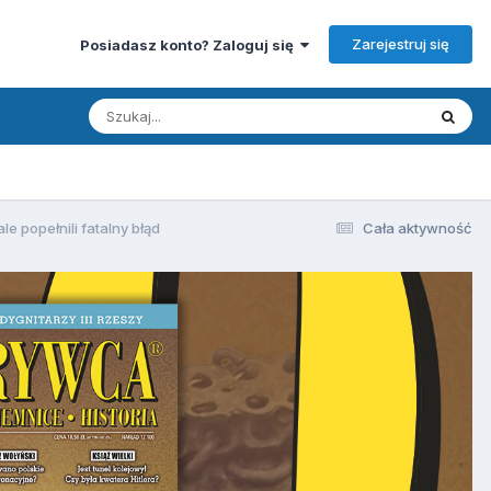
Zarejestruj się
Posiadasz konto? Zaloguj się
e popełnili fatalny błąd
Cała aktywność