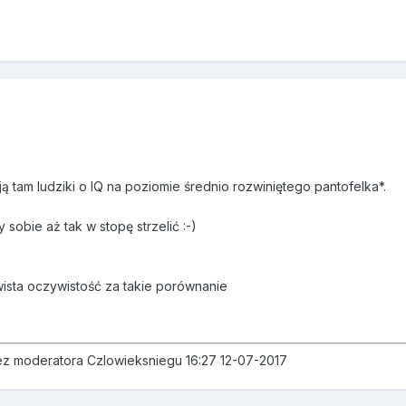
ą tam ludziki o IQ na poziomie średnio rozwiniętego pantofelka*.
 sobie aż tak w stopę strzelić :-)
ista oczywistość za takie porównanie
zez moderatora Czlowieksniegu 16:27 12-07-2017