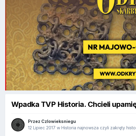
Wpadka TVP Historia. Chcieli upamięt
Przez
Czlowieksniegu
12 Lipiec 2017
w
Historia najnowsza czyli zakręty histo