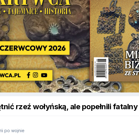
nić rzeź wołyńską, ale popełnili fatalny
rii po wojnie