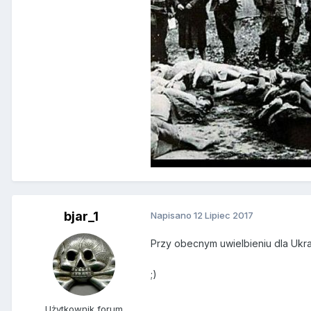
bjar_1
Napisano
12 Lipiec 2017
Przy obecnym uwielbieniu dla Ukra
;)
Użytkownik forum