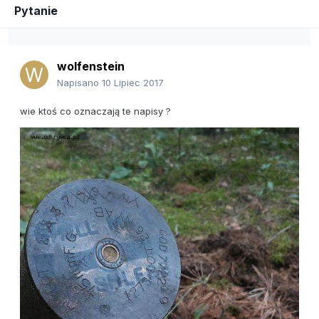
Pytanie
wolfenstein
Napisano
10 Lipiec 2017
wie ktoś co oznaczają te napisy ?