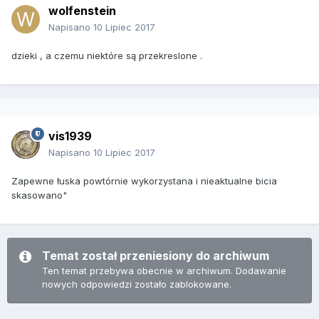
wolfenstein
Napisano
10 Lipiec 2017
dzieki , a czemu niektóre są przekreslone .
vis1939
Napisano
10 Lipiec 2017
Zapewne łuska powtórnie wykorzystana i nieaktualne bicia
skasowano"
Temat został przeniesiony do archiwum
Ten temat przebywa obecnie w archiwum. Dodawanie
nowych odpowiedzi zostało zablokowane.