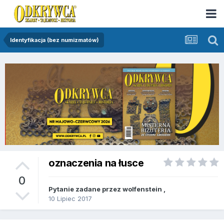
Identyfikacja (bez numizmatów)
oznaczenia na łusce
0
Pytanie zadane przez
wolfenstein
,
10 Lipiec 2017