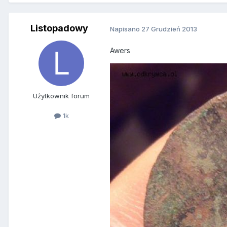
Listopadowy
Napisano
27 Grudzień 2013
Awers
Użytkownik forum
1k