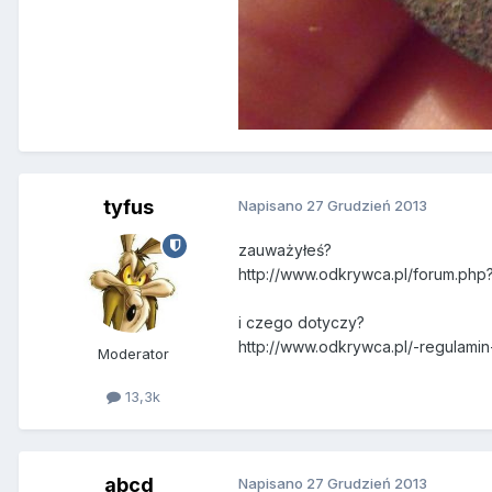
tyfus
Napisano
27 Grudzień 2013
zauważyłeś?
http://www.odkrywca.pl/forum.php
i czego dotyczy?
http://www.odkrywca.pl/-regulam
Moderator
13,3k
abcd
Napisano
27 Grudzień 2013