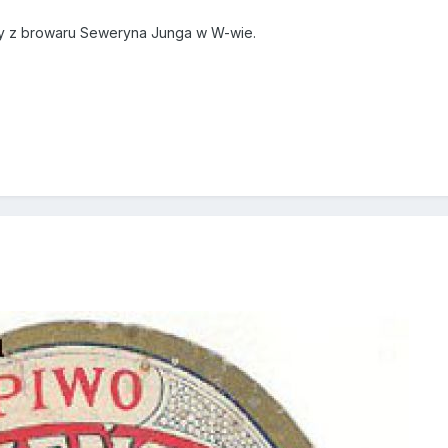
y z browaru Seweryna Junga w W-wie.