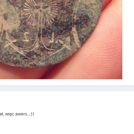
, więc awers...:))