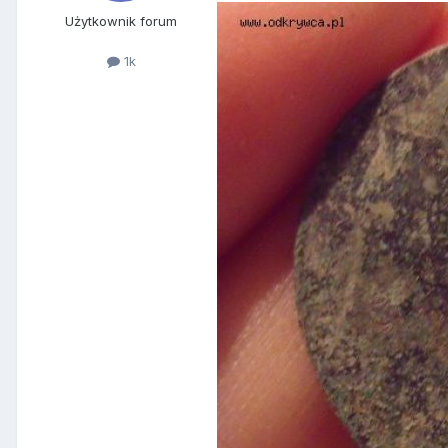
Użytkownik forum
1k