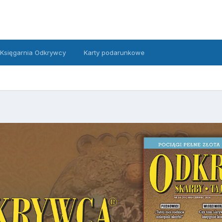
Księgarnia Odkrywcy
Karty podarunkowe