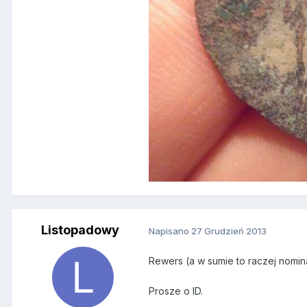
Listopadowy
Napisano
27 Grudzień 2013
Rewers (a w sumie to raczej nominał
Prosze o ID.