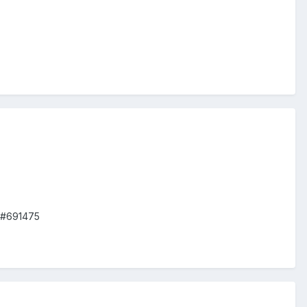
ml#691475