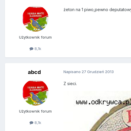
żeton na 1 piwo,pewno deputatow
Użytkownik forum
8,1k
abcd
Napisano
27 Grudzień 2013
Z sieci.
Użytkownik forum
8,1k