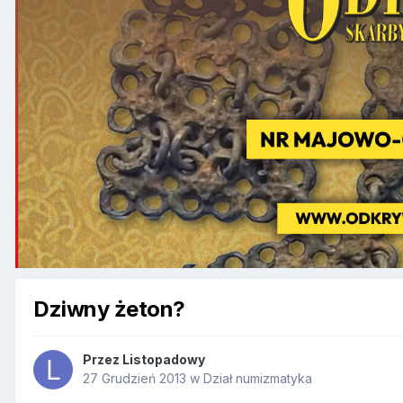
Dziwny żeton?
Przez
Listopadowy
27 Grudzień 2013
w
Dział numizmatyka