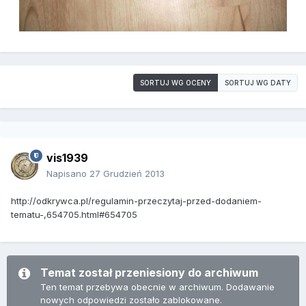
SORTUJ WG OCENY
SORTUJ WG DATY
vis1939
Napisano
27 Grudzień 2013
http://odkrywca.pl/regulamin-przeczytaj-przed-dodaniem-
tematu-,654705.html#654705
Temat został przeniesiony do archiwum
Ten temat przebywa obecnie w archiwum. Dodawanie
nowych odpowiedzi zostało zablokowane.