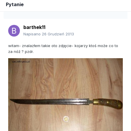
Pytanie
barthek11
Napisano
26 Grudzień 2013
witam- znalazłem takie oto zdjęcie- kojarzy ktoś może co to
za nóż ? pzdr.