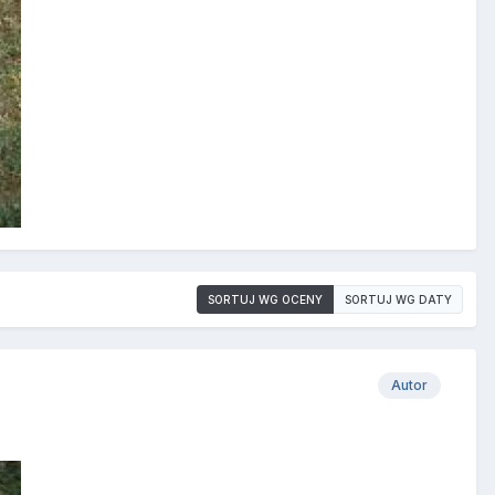
SORTUJ WG OCENY
SORTUJ WG DATY
Autor