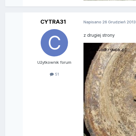
CYTRA31
Napisano
26 Grudzień 2013
z drugiej strony
Użytkownik forum
51