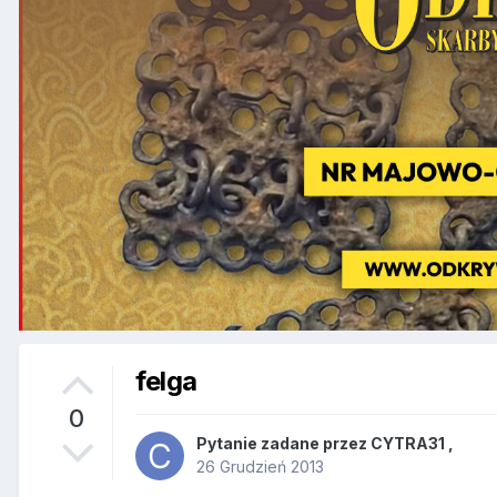
felga
0
Pytanie zadane przez
CYTRA31
,
26 Grudzień 2013