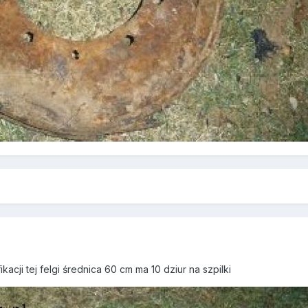
acji tej felgi średnica 60 cm ma 10 dziur na szpilki