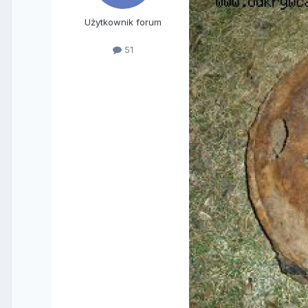
Użytkownik forum
51