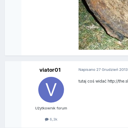
viator01
Napisano
27 Grudzień 2013
tutaj coś widać http://th
Użytkownik forum
6,3k