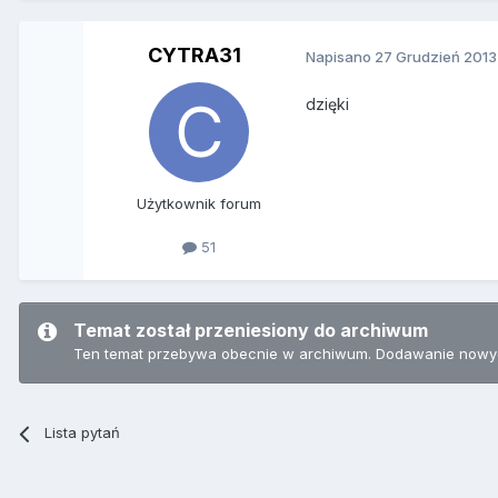
CYTRA31
Napisano
27 Grudzień 2013
dzięki
Użytkownik forum
51
Temat został przeniesiony do archiwum
Ten temat przebywa obecnie w archiwum. Dodawanie nowyc
Lista pytań