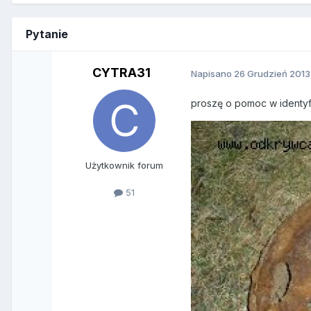
Pytanie
CYTRA31
Napisano
26 Grudzień 2013
proszę o pomoc w identyfik
Użytkownik forum
51