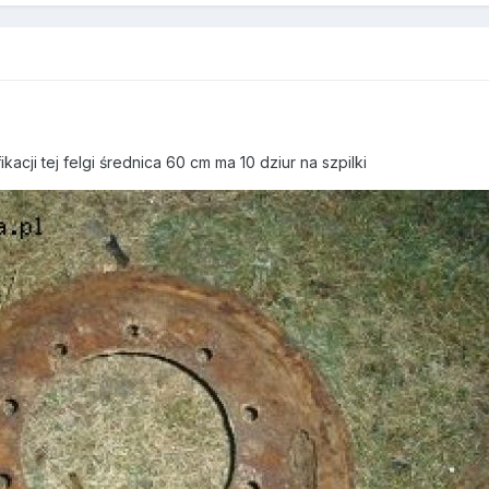
acji tej felgi średnica 60 cm ma 10 dziur na szpilki