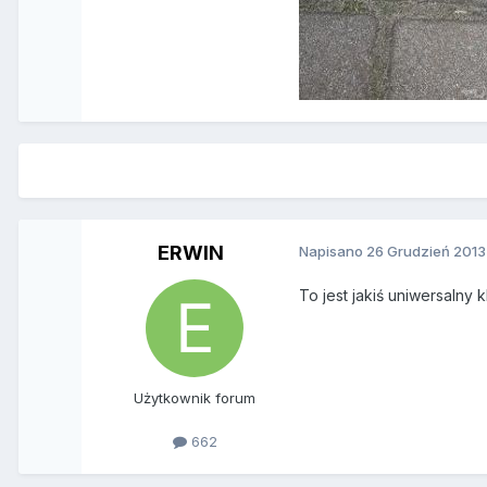
ERWIN
Napisano
26 Grudzień 2013
To jest jakiś uniwersalny k
Użytkownik forum
662