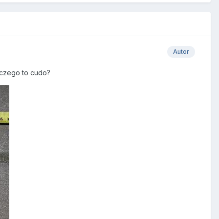
Autor
d czego to cudo?