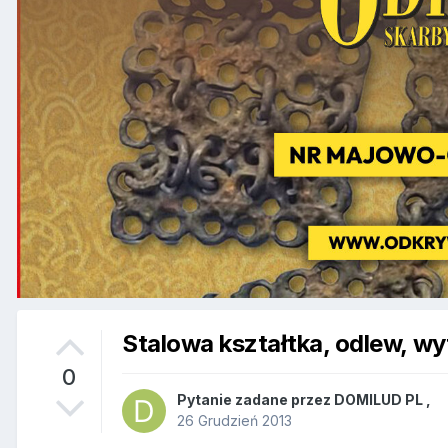
Stalowa kształtka, odlew, wy
0
Pytanie zadane przez
DOMILUD PL
,
26 Grudzień 2013