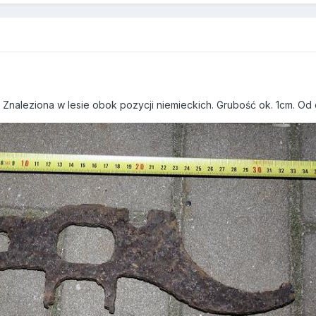
. Znaleziona w lesie obok pozycji niemieckich. Grubość ok. 1cm. O