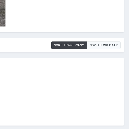
SORTUJ WG OCENY
SORTUJ WG DATY