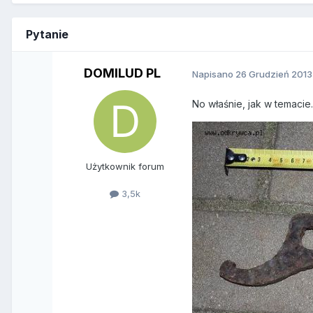
Pytanie
DOMILUD PL
Napisano
26 Grudzień 2013
No właśnie, jak w temacie
Użytkownik forum
3,5k