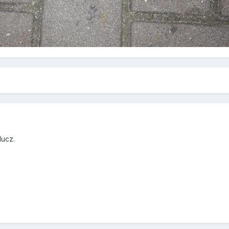
lucz.