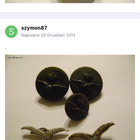
szymon87
Napisano
22 Grudzień 2013
..