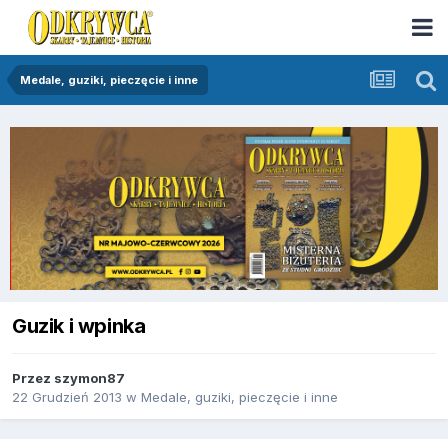
Medale, guziki, pieczęcie i inne
Guzik i wpinka
Przez
szymon87
22 Grudzień 2013
w
Medale, guziki, pieczęcie i inne