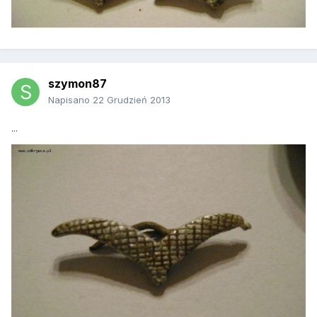
szymon87
Napisano
22 Grudzień 2013
...