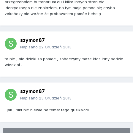
przegrzebałem buttonarium.eu i kilka innych stron nic
identycznego nie znalazłem, na tym moja pomoc się chyba
zakończy ale ważne że próbowałem pomóc hehe ;)
szymon87
Napisano
22 Grudzień 2013
to nic , ale dzieki za pomoc , zobaczymy moze ktos inny bedzie
wiedział .
szymon87
Napisano
23 Grudzień 2013
I jak , nikt nic niewie na temat tego guzika??:D