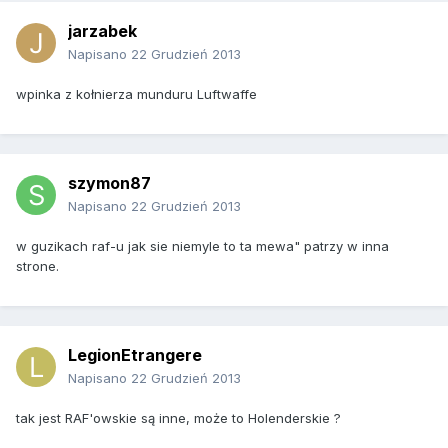
jarzabek
Napisano
22 Grudzień 2013
wpinka z kołnierza munduru Luftwaffe
szymon87
Napisano
22 Grudzień 2013
w guzikach raf-u jak sie niemyle to ta mewa" patrzy w inna
strone.
LegionEtrangere
Napisano
22 Grudzień 2013
tak jest RAF'owskie są inne, może to Holenderskie ?