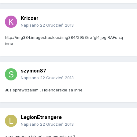
Kriczer
Napisano
22 Grudzień 2013
http://img384.imageshack.us/img384/2953/rafgl4.jpg RAFu są
inne
szymon87
Napisano
22 Grudzień 2013
Juz sprawdzalem , Holenderskie sa inne.
LegionEtrangere
Napisano
22 Grudzień 2013
a na awersie jakieś sygnowania są ?