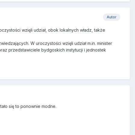
Autor
zystości wzięli udział, obok lokalnych władz, także
wiedzających. W uroczystości wzięli udział m.in. minister
z przedstawiciele bydgoskich instytucji i jednostek
tało się to ponownie modne.