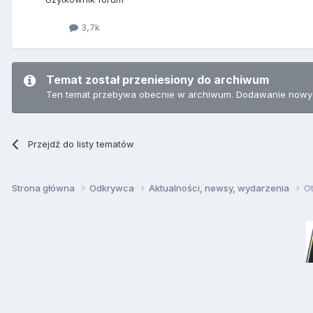
3,7k
Temat został przeniesiony do archiwum
Ten temat przebywa obecnie w archiwum. Dodawanie nowyc
Przejdź do listy tematów
Strona główna
Odkrywca
Aktualności, newsy, wydarzenia
O