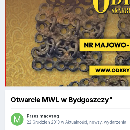
Otwarcie MWL w Bydgoszczy"
Przez
macvsog
22 Grudzień 2013
w
Aktualności, newsy, wydarzenia