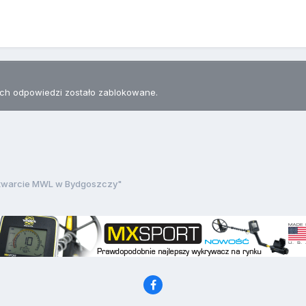
h odpowiedzi zostało zablokowane.
twarcie MWL w Bydgoszczy"