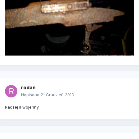
rodan
Napisano
21 Grudzień 2013
Raczej II wojenny.