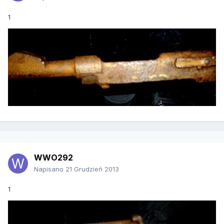
1
WWO292
Napisano
21 Grudzień 2013
1