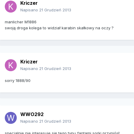
Kriczer
Napisano
21 Grudzień 2013
manlicher M1886
swoją droga kolega to widział karabin skałkowy na oczy ?
Kriczer
Napisano
21 Grudzień 2013
sorry 1888/90
WWO292
Napisano
21 Grudzień 2013
specjalnie nie interesuje się tego typu fantami sorki przyniósł