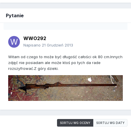
Pytanie
WWO292
Napisano
21 Grudzień 2013
Witam od czego to może być długość całości ok 80 cm.Innych
zdjęć nie posiadam ale może ktoś po tych da rade
rozszyfrować.Z góry dzieki.
SORTUJ WG OCENY
SORTUJ WG DATY