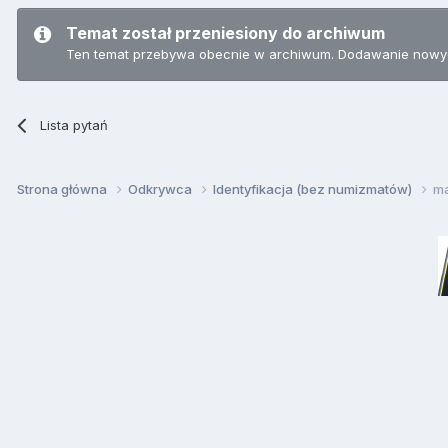
Temat został przeniesiony do archiwum
Ten temat przebywa obecnie w archiwum. Dodawanie nowyc
Lista pytań
Strona główna
Odkrywca
Identyfikacja (bez numizmatów)
ma