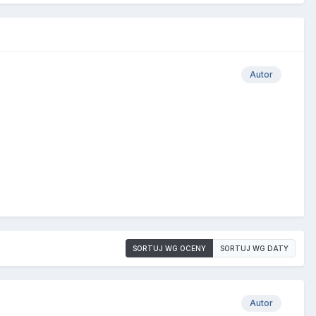
Autor
SORTUJ WG OCENY
SORTUJ WG DATY
Autor