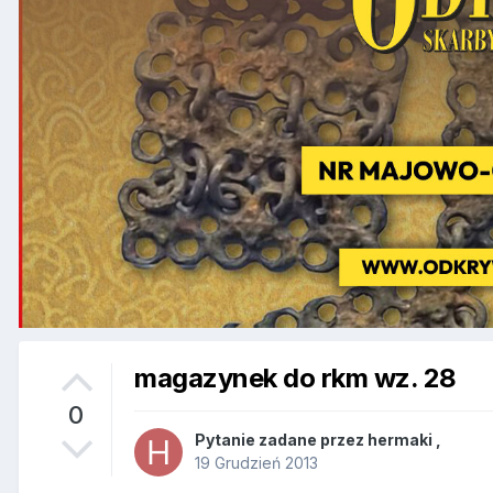
magazynek do rkm wz. 28
0
Pytanie zadane przez
hermaki
,
19 Grudzień 2013