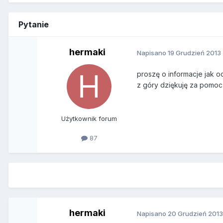
Pytanie
hermaki
Napisano
19 Grudzień 2013
proszę o informacje jak o
z góry dziękuję za pomoc
Użytkownik forum
87
hermaki
Napisano
20 Grudzień 201