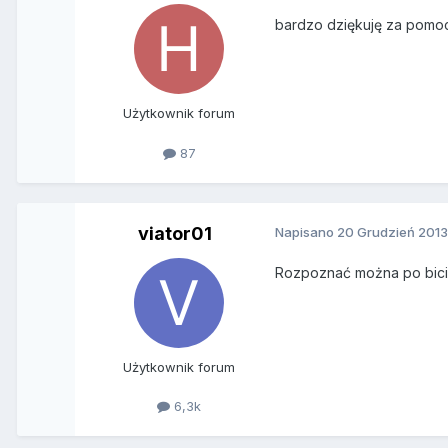
bardzo dziękuję za pomo
Użytkownik forum
87
viator01
Napisano
20 Grudzień 201
Rozpoznać można po bicia
Użytkownik forum
6,3k