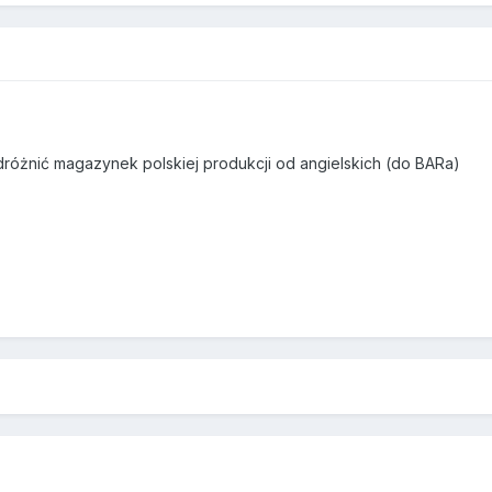
dróżnić magazynek polskiej produkcji od angielskich (do BARa)
3