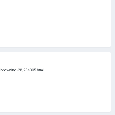
k-browning-28,234305.html