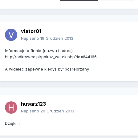
viator01
Napisano
19 Grudzień 2013
Informacje o firmie (nazwa i adres)
http://odkrywca.pl/pokaz_watek.php?id=644166
A widelec zapewne kiedyś był posrebrzany
husarz123
Napisano
20 Grudzień 2013
Dzięki ;)