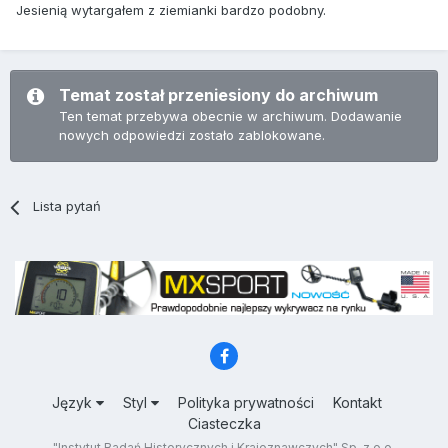
Jesienią wytargałem z ziemianki bardzo podobny.
Temat został przeniesiony do archiwum
Ten temat przebywa obecnie w archiwum. Dodawanie
nowych odpowiedzi zostało zablokowane.
Lista pytań
Język
Styl
Polityka prywatności
Kontakt
Ciasteczka
"Instytut Badań Historycznych i Krajoznawczych" Sp. z o.o.