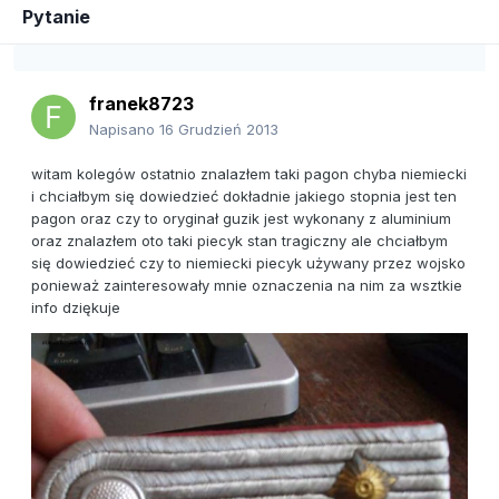
Pytanie
franek8723
Napisano
16 Grudzień 2013
witam kolegów ostatnio znalazłem taki pagon chyba niemiecki
i chciałbym się dowiedzieć dokładnie jakiego stopnia jest ten
pagon oraz czy to oryginał guzik jest wykonany z aluminium
oraz znalazłem oto taki piecyk stan tragiczny ale chciałbym
się dowiedzieć czy to niemiecki piecyk używany przez wojsko
ponieważ zainteresowały mnie oznaczenia na nim za wsztkie
info dziękuje