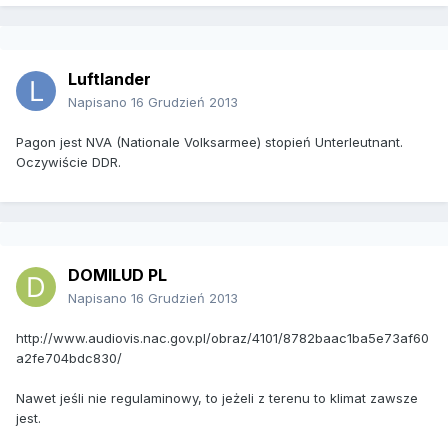
Luftlander
Napisano
16 Grudzień 2013
Pagon jest NVA (Nationale Volksarmee) stopień Unterleutnant.
Oczywiście DDR.
DOMILUD PL
Napisano
16 Grudzień 2013
http://www.audiovis.nac.gov.pl/obraz/4101/8782baac1ba5e73af60
a2fe704bdc830/
Nawet jeśli nie regulaminowy, to jeżeli z terenu to klimat zawsze
jest.