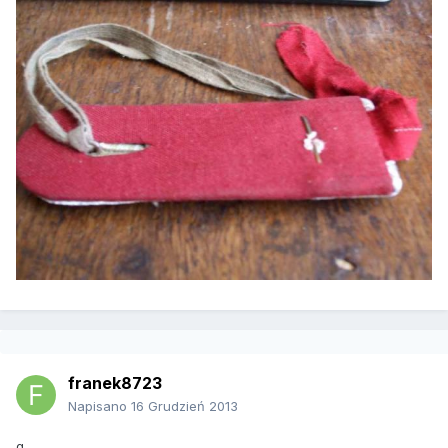
franek8723
Napisano
16 Grudzień 2013
q