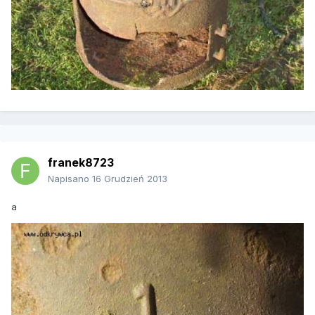
franek8723
Napisano
16 Grudzień 2013
a