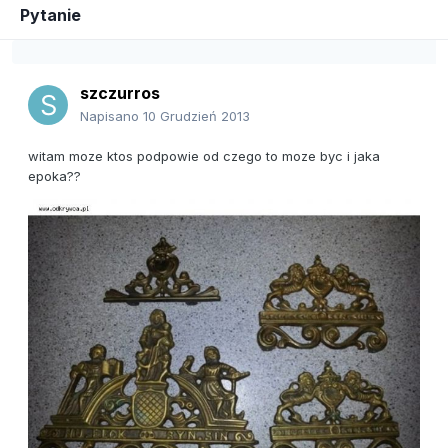
Pytanie
szczurros
Napisano
10 Grudzień 2013
witam moze ktos podpowie od czego to moze byc i jaka
epoka??