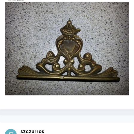
szczurros