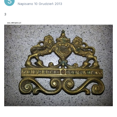
Napisano
10 Grudzień 2013
3