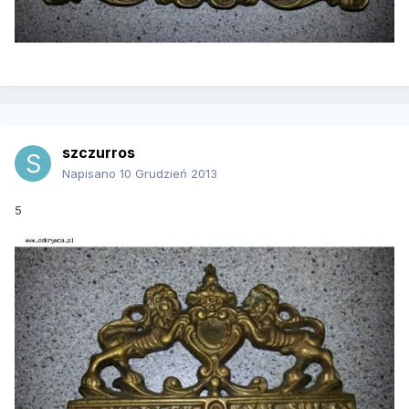
szczurros
Napisano
10 Grudzień 2013
5