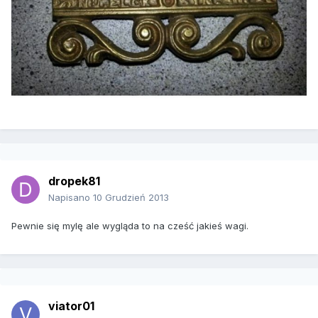
dropek81
Napisano
10 Grudzień 2013
Pewnie się mylę ale wygląda to na cześć jakieś wagi.
viator01