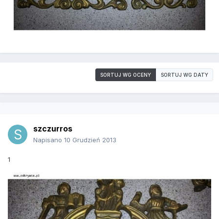
SORTUJ WG OCENY
SORTUJ WG DATY
szczurros
Napisano
10 Grudzień 2013
1