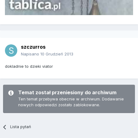
szczurros
Napisano
10 Grudzień 2013
dokladnie to dzieki viator
Temat został przeniesiony do archiwum
Ten temat przebywa obecnie w archiwum. Dodawanie
nowych odpowiedzi zostało zablokowane.
Lista pytań