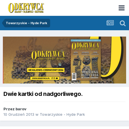
Towarzyskie - Hyde Park
Dwie kartki od nadgorliwego.
Przez
barov
10 Grudzień 2013
w
Towarzyskie - Hyde Park