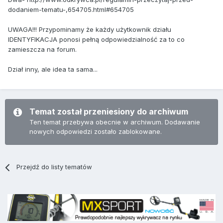
dodaniem-tematu-,654705.html#654705
UWAGA!!! Przypominamy że każdy użytkownik działu
IDENTYFIKACJA ponosi pełną odpowiedzialność za to co
zamieszcza na forum.
Dział inny, ale idea ta sama...
Temat został przeniesiony do archiwum
Ten temat przebywa obecnie w archiwum. Dodawanie
nowych odpowiedzi zostało zablokowane.
Przejdź do listy tematów