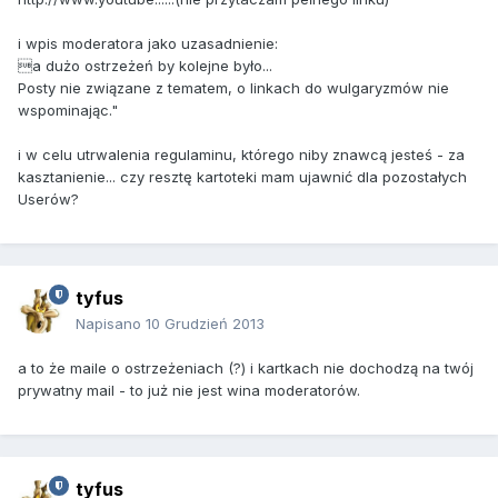
i wpis moderatora jako uzasadnienie:
a dużo ostrzeżeń by kolejne było...
Posty nie związane z tematem, o linkach do wulgaryzmów nie
wspominając."
i w celu utrwalenia regulaminu, którego niby znawcą jesteś - za
kasztanienie... czy resztę kartoteki mam ujawnić dla pozostałych
Userów?
tyfus
Napisano
10 Grudzień 2013
a to że maile o ostrzeżeniach (?) i kartkach nie dochodzą na twój
prywatny mail - to już nie jest wina moderatorów.
tyfus