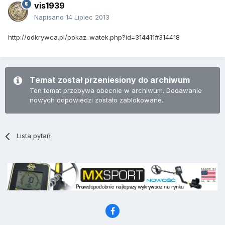
vis1939
Napisano
14 Lipiec 2013
http://odkrywca.pl/pokaz_watek.php?id=314411#314418
Temat został przeniesiony do archiwum
Ten temat przebywa obecnie w archiwum. Dodawanie
nowych odpowiedzi zostało zablokowane.
Lista pytań