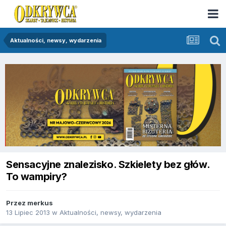
Aktualności, newsy, wydarzenia
Sensacyjne znalezisko. Szkielety bez głów.
To wampiry?
Przez
merkus
13 Lipiec 2013
w
Aktualności, newsy, wydarzenia