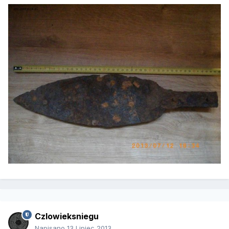
Czlowieksniegu
Napisano
13 Lipiec 2013