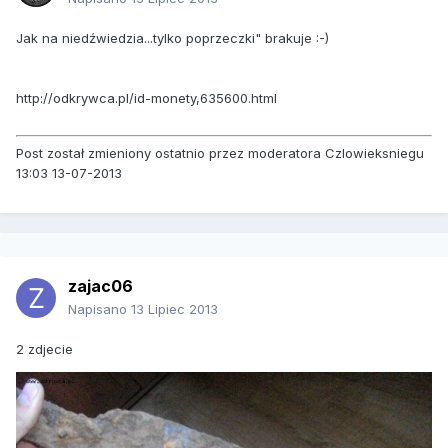
Jak na niedźwiedzia...tylko poprzeczki" brakuje :-)
http://odkrywca.pl/id-monety,635600.html
Post został zmieniony ostatnio przez moderatora Czlowieksniegu
13:03 13-07-2013
zajac06
Napisano
13 Lipiec 2013
2 zdjecie