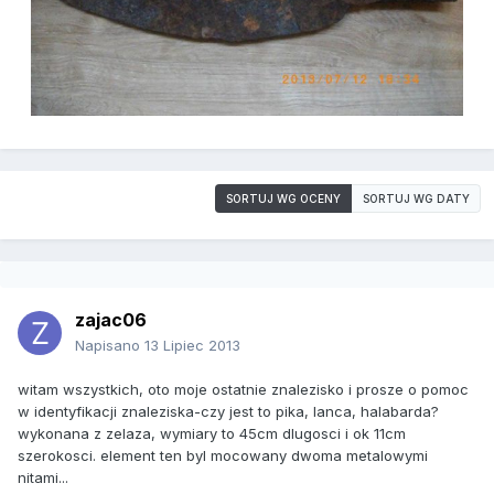
SORTUJ WG OCENY
SORTUJ WG DATY
zajac06
Napisano
13 Lipiec 2013
witam wszystkich, oto moje ostatnie znalezisko i prosze o pomoc
w identyfikacji znaleziska-czy jest to pika, lanca, halabarda?
wykonana z zelaza, wymiary to 45cm dlugosci i ok 11cm
szerokosci. element ten byl mocowany dwoma metalowymi
nitami...