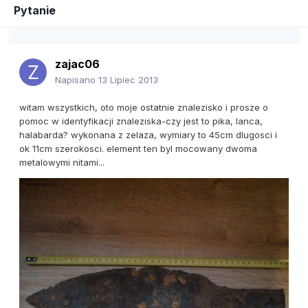
Pytanie
zajac06
Napisano
13 Lipiec 2013
witam wszystkich, oto moje ostatnie znalezisko i prosze o
pomoc w identyfikacji znaleziska-czy jest to pika, lanca,
halabarda? wykonana z zelaza, wymiary to 45cm dlugosci i
ok 11cm szerokosci. element ten byl mocowany dwoma
metalowymi nitami...