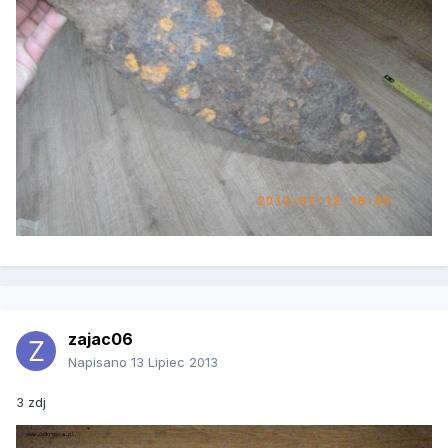
zajac06
Napisano
13 Lipiec 2013
3 zdj