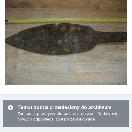
Temat został przeniesiony do archiwum
Ten temat przebywa obecnie w archiwum. Dodawanie
nowych odpowiedzi zostało zablokowane.