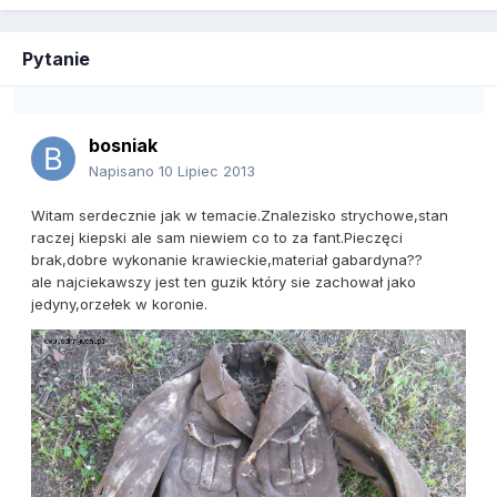
Pytanie
bosniak
Napisano
10 Lipiec 2013
Witam serdecznie jak w temacie.Znalezisko strychowe,stan
raczej kiepski ale sam niewiem co to za fant.Pieczęci
brak,dobre wykonanie krawieckie,materiał gabardyna??
ale najciekawszy jest ten guzik który sie zachował jako
jedyny,orzełek w koronie.