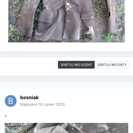
SORTUJ WG OCENY
SORTUJ WG DATY
bosniak
Napisano
10 Lipiec 2013
1