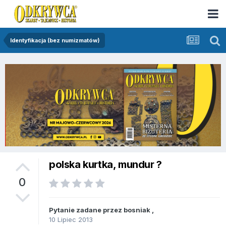
Identyfikacja (bez numizmatów)
polska kurtka, mundur ?
0
Pytanie zadane przez
bosniak
,
10 Lipiec 2013