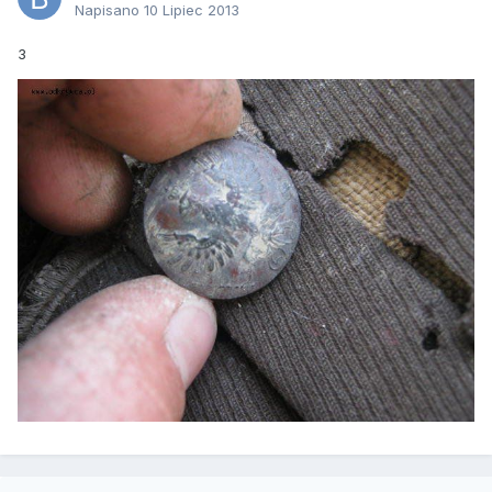
Napisano
10 Lipiec 2013
3