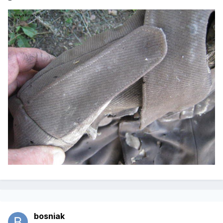
bosniak