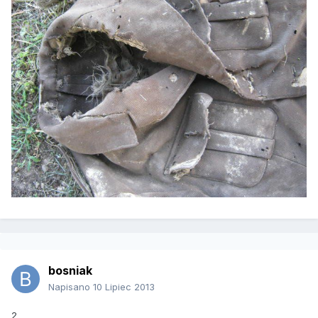
bosniak
Napisano
10 Lipiec 2013
2