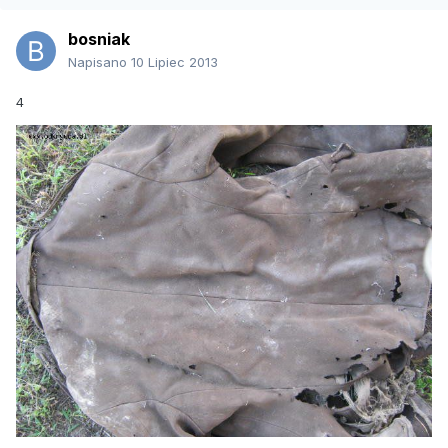
bosniak
Napisano
10 Lipiec 2013
4