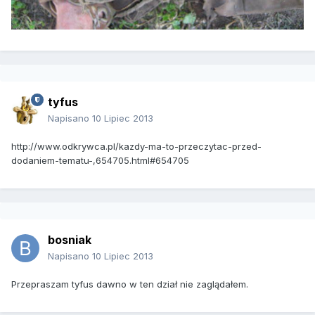
tyfus
Napisano
10 Lipiec 2013
http://www.odkrywca.pl/kazdy-ma-to-przeczytac-przed-
dodaniem-tematu-,654705.html#654705
bosniak
Napisano
10 Lipiec 2013
Przepraszam tyfus dawno w ten dział nie zaglądałem.