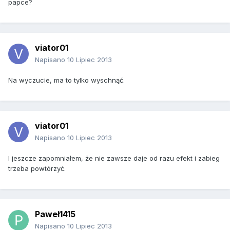
papce?
viator01
Napisano
10 Lipiec 2013
Na wyczucie, ma to tylko wyschnąć.
viator01
Napisano
10 Lipiec 2013
I jeszcze zapomniałem, że nie zawsze daje od razu efekt i zabieg
trzeba powtórzyć.
Paweł1415
Napisano
10 Lipiec 2013