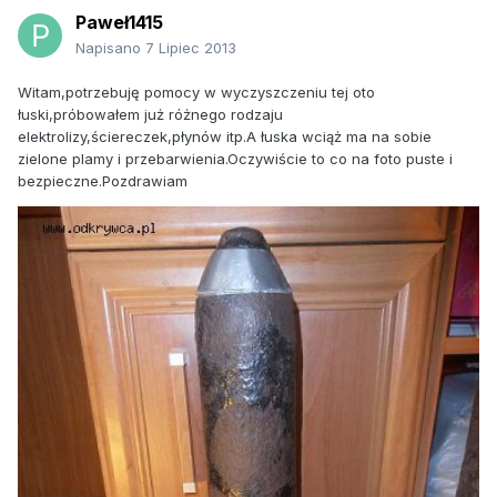
Paweł1415
Napisano
7 Lipiec 2013
Witam,potrzebuję pomocy w wyczyszczeniu tej oto
łuski,próbowałem już różnego rodzaju
elektrolizy,ściereczek,płynów itp.A łuska wciąż ma na sobie
zielone plamy i przebarwienia.Oczywiście to co na foto puste i
bezpieczne.Pozdrawiam