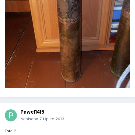
Paweł1415
Napisano
7 Lipiec 2013
Foto 2