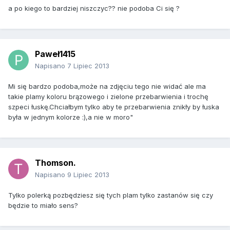
a po kiego to bardziej niszczyc?? nie podoba Ci się ?
Paweł1415
Napisano
7 Lipiec 2013
Mi się bardzo podoba,może na zdjęciu tego nie widać ale ma
takie plamy koloru brązowego i zielone przebarwienia i trochę
szpeci łuskę.Chciałbym tylko aby te przebarwienia znikły by łuska
była w jednym kolorze :),a nie w moro"
Thomson.
Napisano
9 Lipiec 2013
Tylko polerką pozbędziesz się tych plam tylko zastanów się czy
będzie to miało sens?