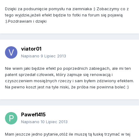
Dzięki za podsunięcie pomysłu na ziemniaka :) Zobaczymy co z
tego wyjdzie,jeżeli efekt będzie to fotki na forum się pojawią
:).Pozdrawiam i dzięki
viator01
Napisano
9 Lipiec 2013
Nie wiem jaki będzie efekt po poprzednich zabiegach, ale mi ten
patent sprzedał człowiek, który zajmuje się renowacją i
czyszczeniem mosiężnych rzeczy i sam byłem zdziwiony efektem.
Na pewno koszt jest na tyle niski, że próba nie powinna boleć :)
Paweł1415
Napisano
10 Lipiec 2013
Mam jeszcze jedno pytanie,otóż ile muszę tą łuskę trzymać w tej