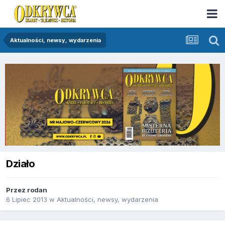
Aktualności, newsy, wydarzenia
Działo
Przez
rodan
6 Lipiec 2013
w
Aktualności, newsy, wydarzenia