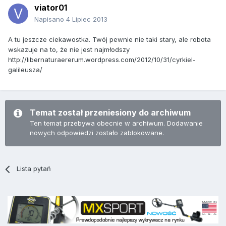
viator01
Napisano
4 Lipiec 2013
A tu jeszcze ciekawostka. Twój pewnie nie taki stary, ale robota
wskazuje na to, że nie jest najmłodszy
http://libernaturaererum.wordpress.com/2012/10/31/cyrkiel-
galileusza/
Temat został przeniesiony do archiwum
Ten temat przebywa obecnie w archiwum. Dodawanie
nowych odpowiedzi zostało zablokowane.
Lista pytań