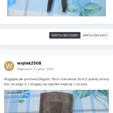
SORTUJ WG OCENY
SORTUJ WG DATY
wojtek2508
Napisano
3 Lipiec 2013
Wygląda jak pochwa.Długość 19cm szerokość 9cm.Z jednej strony
bez niczego a z drugiej zaczep.Nie kojarzę z niczym.