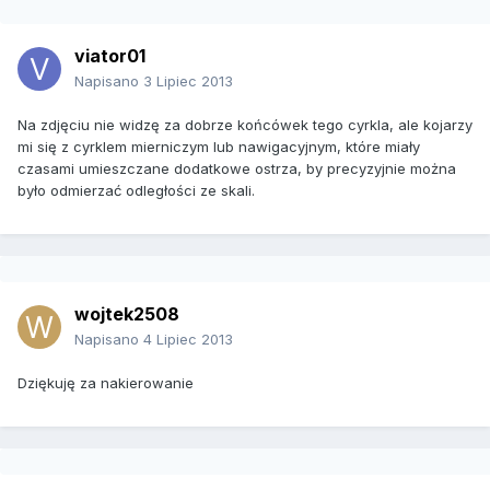
viator01
Napisano
3 Lipiec 2013
Na zdjęciu nie widzę za dobrze końcówek tego cyrkla, ale kojarzy
mi się z cyrklem mierniczym lub nawigacyjnym, które miały
czasami umieszczane dodatkowe ostrza, by precyzyjnie można
było odmierzać odległości ze skali.
wojtek2508
Napisano
4 Lipiec 2013
Dziękuję za nakierowanie