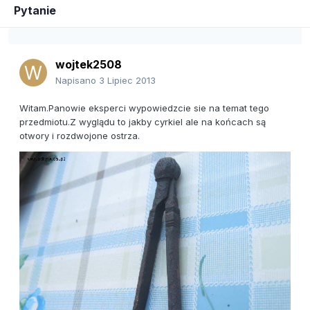
Pytanie
wojtek2508
Napisano
3 Lipiec 2013
Witam.Panowie eksperci wypowiedzcie sie na temat tego
przedmiotu.Z wyglądu to jakby cyrkiel ale na końcach są
otwory i rozdwojone ostrza.