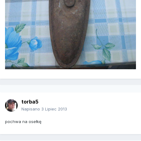
torba5
Napisano
3 Lipiec 2013
pochwa na osełkę