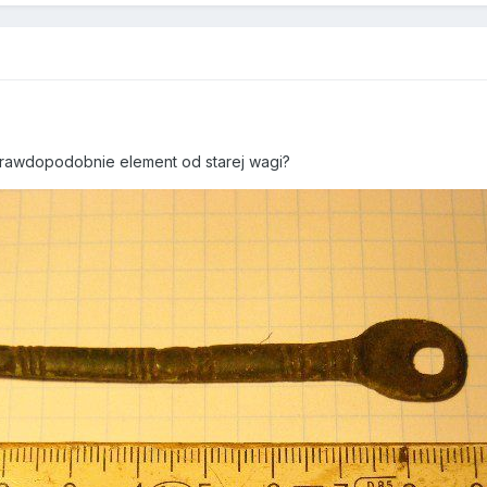
prawdopodobnie element od starej wagi?