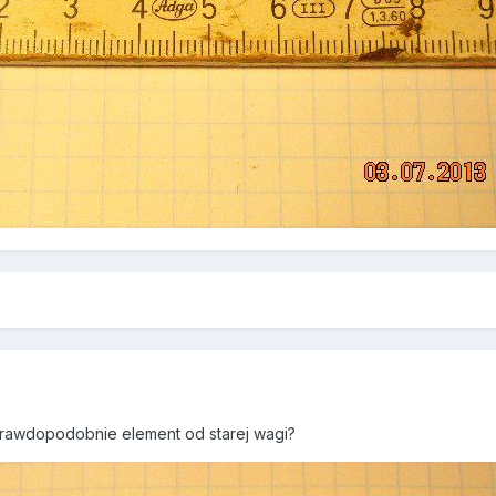
prawdopodobnie element od starej wagi?