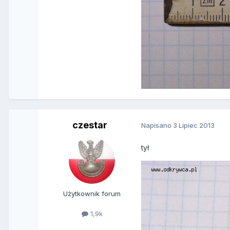
czestar
Napisano
3 Lipiec 2013
tył
Użytkownik forum
1,9k