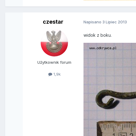
czestar
Napisano
3 Lipiec 2013
widok z boku.
Użytkownik forum
1,9k