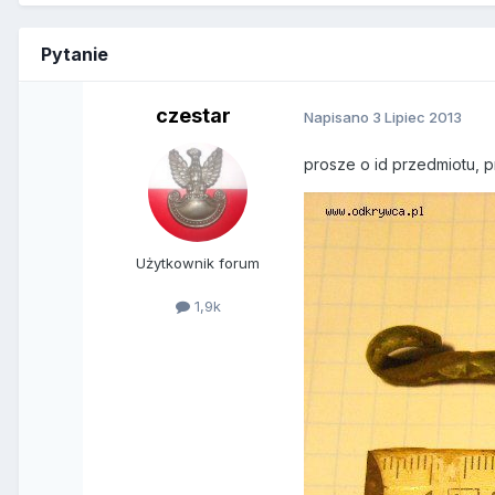
Pytanie
czestar
Napisano
3 Lipiec 2013
prosze o id przedmiotu, 
Użytkownik forum
1,9k