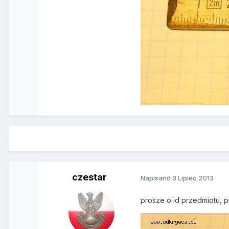
czestar
Napisano
3 Lipiec 2013
prosze o id przedmiotu, 