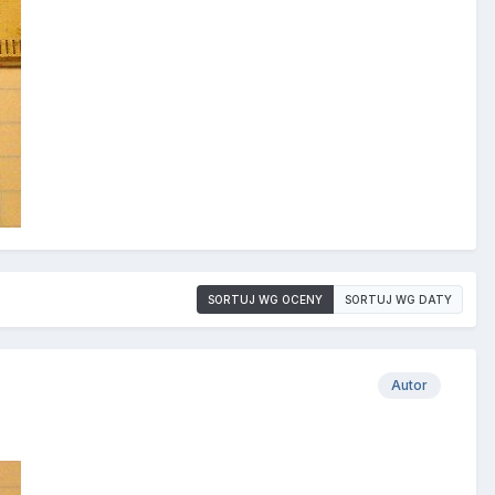
SORTUJ WG OCENY
SORTUJ WG DATY
Autor