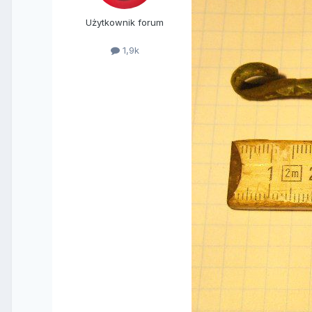
Użytkownik forum
1,9k