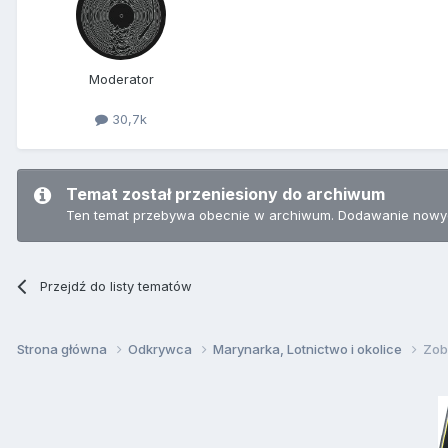
Moderator
30,7k
Temat został przeniesiony do archiwum
Ten temat przebywa obecnie w archiwum. Dodawanie nowyc
Przejdź do listy tematów
Strona główna
Odkrywca
Marynarka, Lotnictwo i okolice
Zob