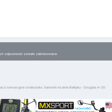
h odpowiedzi zostało zablokowane.
acz sensacyjne znalezisko. Samolot na dnie Bałtyku - Douglas A-20