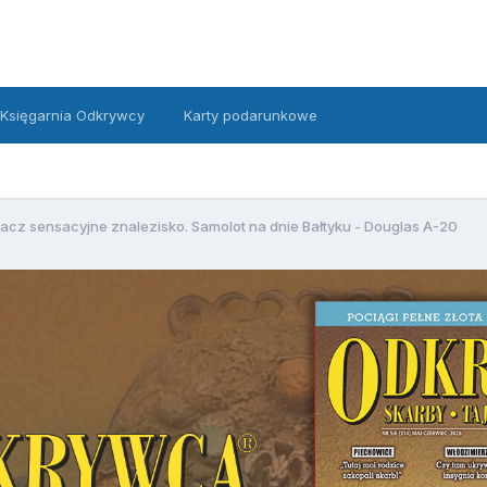
Księgarnia Odkrywcy
Karty podarunkowe
acz sensacyjne znalezisko. Samolot na dnie Bałtyku - Douglas A-20