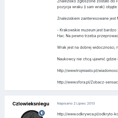
Znalezisko zgłoszone zostało do
pozycja wraku (i sam wrak) objęte
Znaleziskiem zainteresowane jest 
- Krakowskie muzeum jest bardzo
Hac. Na pewno trzeba przeprowadz
Wrak jest na dobrej widoczności, 
Naukowcy nie chcą ujawnić gdzie d
http://www.trojmiasto.pl/wiadomo
http://www.sfora.pl/Zobacz-sensa
Czlowieksniegu
Napisano
2 Lipiec 2013
http://www.odkrywca.pl/odkryto-ko