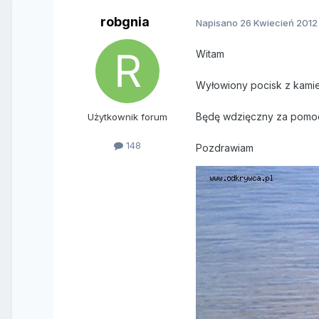
robgnia
Napisano
26 Kwiecień 2012
Witam
Wyłowiony pocisk z kami
Będę wdzięczny za pomoc
Użytkownik forum
148
Pozdrawiam