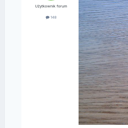
Użytkownik forum
148