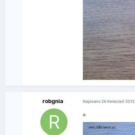
robgnia
Napisano
26 Kwiecień 2012
a.