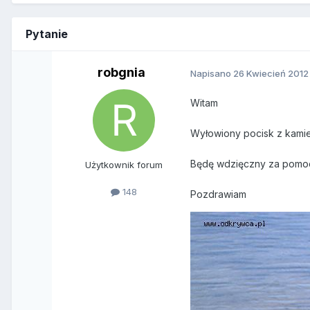
Pytanie
robgnia
Napisano
26 Kwiecień 2012
Witam
Wyłowiony pocisk z kami
Będę wdzięczny za pomoc
Użytkownik forum
148
Pozdrawiam