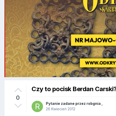
Czy to pocisk Berdan Carski
0
Pytanie zadane przez
robgnia
,
26 Kwiecień 2012