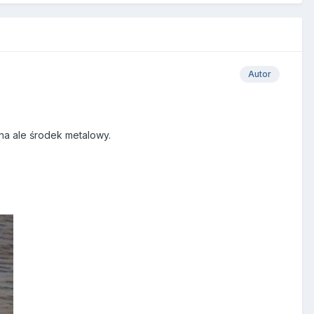
Autor
a ale środek metalowy.