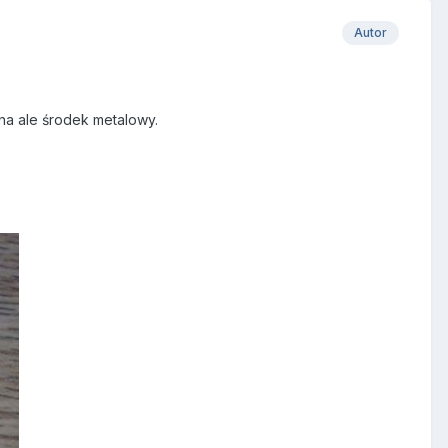
Autor
a ale środek metalowy.