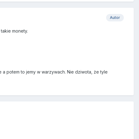
Autor
takie monety.
le a potem to jemy w warzywach. Nie dziwota, że tyle