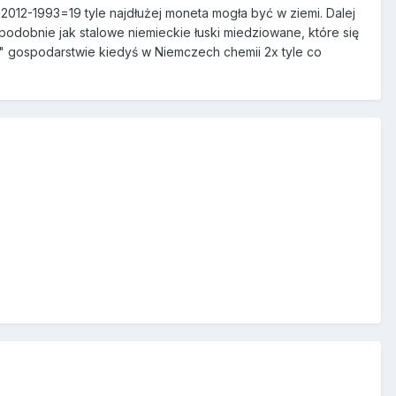
2012-1993=19 tyle najdłużej moneta mogła być w ziemi. Dalej
podobnie jak stalowe niemieckie łuski miedziowane, które się
o" gospodarstwie kiedyś w Niemczech chemii 2x tyle co