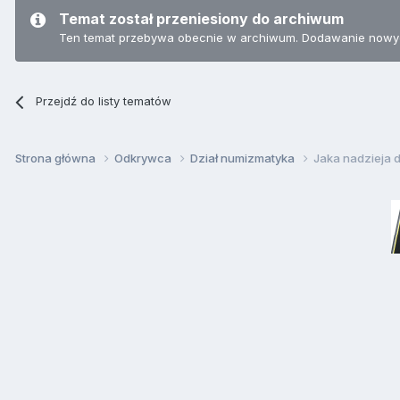
Temat został przeniesiony do archiwum
Ten temat przebywa obecnie w archiwum. Dodawanie nowyc
Przejdź do listy tematów
Strona główna
Odkrywca
Dział numizmatyka
Jaka nadzieja 