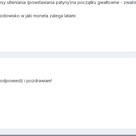
y utleniania (powstawania patyny)na początku gwałtowne - zwalni
dowisko w jaki moneta zalega latami
ą odpowiedź i pozdrawiam!