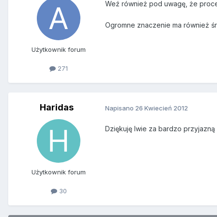
Weź również pod uwagę, że proces
Ogromne znaczenie ma również śro
Użytkownik forum
271
Haridas
Napisano
26 Kwiecień 2012
Dziękuję lwie za bardzo przyjazn
Użytkownik forum
30