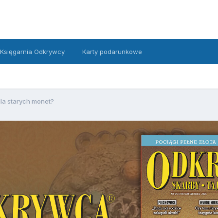
Księgarnia Odkrywcy
Karty podarunkowe
dla starych monet?