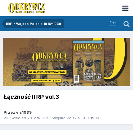
IIRP - Wojsko Polskie 1918-1939
Łączność II RP vol.3
Przez
vis1939
23 Kwiecień 2012
w
IIRP - Wojsko Polskie 1918-1939