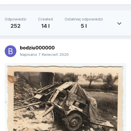
Odpowiedzi
Created
Ostatniej odpowiedzi
252
14 l
5 l
bodziu000000
Napisano
7 Kwiecień 2020