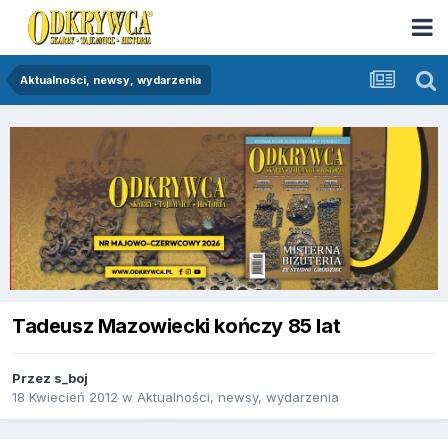
Aktualności, newsy, wydarzenia
Tadeusz Mazowiecki kończy 85 lat
Przez
s_boj
18 Kwiecień 2012
w
Aktualności, newsy, wydarzenia