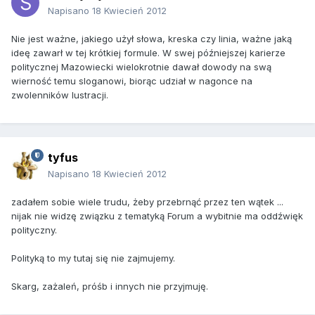
Napisano
18 Kwiecień 2012
Nie jest ważne, jakiego użył słowa, kreska czy linia, ważne jaką
ideę zawarł w tej krótkiej formule. W swej późniejszej karierze
politycznej Mazowiecki wielokrotnie dawał dowody na swą
wierność temu sloganowi, biorąc udział w nagonce na
zwolenników lustracji.
tyfus
Napisano
18 Kwiecień 2012
zadałem sobie wiele trudu, żeby przebrnąć przez ten wątek ...
nijak nie widzę związku z tematyką Forum a wybitnie ma oddźwięk
polityczny.
Polityką to my tutaj się nie zajmujemy.
Skarg, zażaleń, próśb i innych nie przyjmuję.