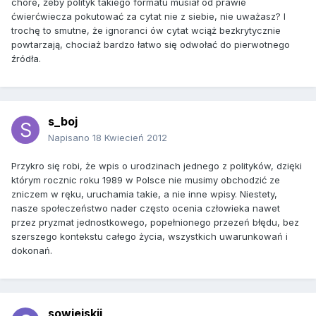
chore, żeby polityk takiego formatu musiał od prawie
ćwierćwiecza pokutować za cytat nie z siebie, nie uważasz? I
trochę to smutne, że ignoranci ów cytat wciąż bezkrytycznie
powtarzają, chociaż bardzo łatwo się odwołać do pierwotnego
źródła.
s_boj
Napisano
18 Kwiecień 2012
Przykro się robi, że wpis o urodzinach jednego z polityków, dzięki
którym rocznic roku 1989 w Polsce nie musimy obchodzić ze
zniczem w ręku, uruchamia takie, a nie inne wpisy. Niestety,
nasze społeczeństwo nader często ocenia człowieka nawet
przez pryzmat jednostkowego, popełnionego przezeń błędu, bez
szerszego kontekstu całego życia, wszystkich uwarunkowań i
dokonań.
sowiejskij