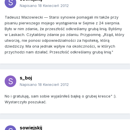
Napisano
18 Kwiecień 2012
Tadeusz Mazowiecki — Starsi synowie pomagali mi także przy
pisaniu pierwszego mojego wystąpienia w Sejmie z 24 sierpnia.
Było w nim zdanie, że przeszłość odkreślamy grubą linią. Byliśmy
w Laskach. Czytaliśmy zdanie po zdaniu. Przypomnę. „Rząd, który
utworzę, nie ponosi odpowiedzialności za hipotekę, którą
dziedziczy. Ma ona jednak wpływ na okoliczności, w których
przychodzi nam działać. Przeszłość odkreślamy grubą linią."
s_boj
Napisano
18 Kwiecień 2012
No i gratuluję, sam sobie wyjaśniłeś bajkę o grubej kresce" :).
Wystarczyło poszukać.
sowiejskij