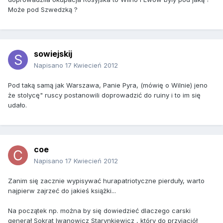
Może pod Szwedzką ?
sowiejskij
Napisano
17 Kwiecień 2012
Pod taką samą jak Warszawa, Panie Pyra, (mówię o Wilnie) jeno
że stolycę" ruscy postanowili doprowadzić do ruiny i to im się
udało.
coe
Napisano
17 Kwiecień 2012
Zanim się zacznie wypisywać hurapatriotyczne pierduły, warto
najpierw zajrzeć do jakieś książki...
Na początek np. można by się dowiedzieć dlaczego carski
generał Sokrat Iwanowicz Starynkiewicz , który do przyjaciół