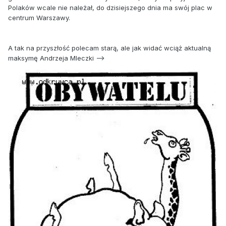
Polaków wcale nie należał, do dzisiejszego dnia ma swój plac w
centrum Warszawy.
A tak na przyszłość polecam starą, ale jak widać wciąż aktualną
maksymę Andrzeja Mleczki -->