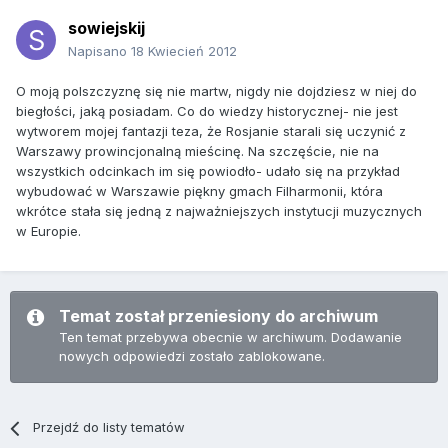
sowiejskij
Napisano
18 Kwiecień 2012
O moją polszczyznę się nie martw, nigdy nie dojdziesz w niej do
biegłości, jaką posiadam. Co do wiedzy historycznej- nie jest
wytworem mojej fantazji teza, że Rosjanie starali się uczynić z
Warszawy prowincjonalną mieścinę. Na szczęście, nie na
wszystkich odcinkach im się powiodło- udało się na przykład
wybudować w Warszawie piękny gmach Filharmonii, która
wkrótce stała się jedną z najważniejszych instytucji muzycznych
w Europie.
Temat został przeniesiony do archiwum
Ten temat przebywa obecnie w archiwum. Dodawanie
nowych odpowiedzi zostało zablokowane.
Przejdź do listy tematów