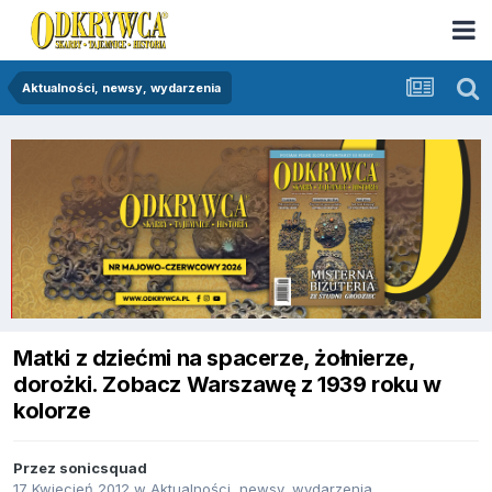
Aktualności, newsy, wydarzenia
Matki z dziećmi na spacerze, żołnierze,
dorożki. Zobacz Warszawę z 1939 roku w
kolorze
Przez
sonicsquad
17 Kwiecień 2012
w
Aktualności, newsy, wydarzenia