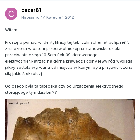
cezar81
Napisano
17 Kwiecień 2012
Witam.
Proszę o pomoc w identyfikacji tej tabliczki schemat połączeń".
Znaleziona w baterii przeciwlotniczej na stanowisku działa
przeciwlotniczego 10,5cm flak 39 kierowanego
elektrycznie".Patrząc na górną krawędź i dolny lewy róg wygląda
jakby została wyrwana od miejsca w którym była przytwierdzona
siłą jakiejś eksplozji.
Od czego była ta tabliczka czy od urządzenia elektrycznego
sterującego tym działem??