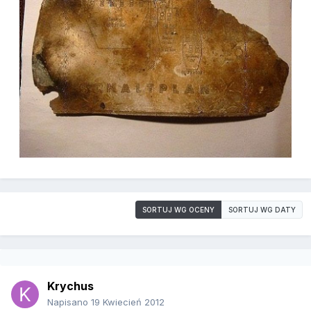
SORTUJ WG OCENY
SORTUJ WG DATY
Krychus
Napisano
19 Kwiecień 2012