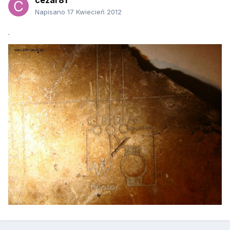
cezar81
Napisano
17 Kwiecień 2012
.