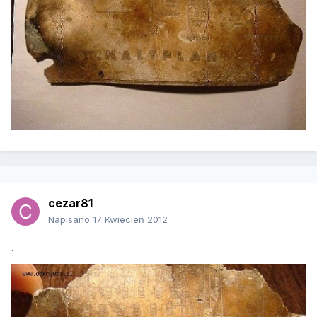
cezar81
Napisano
17 Kwiecień 2012
.