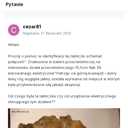
Pytanie
cezar81
Napisano
17 Kwiecień 2012
Witam.
Proszę o pomoc w identyfikacji tej tabliczki schemat
połączeń". Znaleziona w baterii przeciwlotniczej na
stanowisku działa przeciwlotniczego 10,5cm flak 39
kierowanego elektrycznie".Patrząc na górną krawędź i dolny
lewy róg wygląda jakby została wyrwana od miejsca w którym
była przytwierdzona siłą jakiejś eksplozji.
Od czego była ta tabliczka czy od urządzenia elektrycznego
sterującego tym działem??