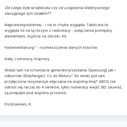
Od czego była ta tabliczka czy od urządzenia elektrycznego
sterującego tym działem??
Najprawdopodobniej - i na to chyba wygląda. Tabliczka ta
wygląda mi na tą niczym z radiostacji - połączenia pomiędzy
elementami, wyjścia na zaciski, itd.
Farbenerklärung" - rozmieszczenie danych kolorów:
biały, czerwony, brązowy.
Widać tam na schemacie generatory/zasilanie (Speisung) jak i
odbiorniki (Empfänger). Co do Motoru" (to silnik) jest tam
przyłączona rezystancja włączana na wspólną linię? ABCD nie
odnosi się raczej do 4 silników, tylko numeracji wejść. BD zauważ,
są podpięte pod wspólny przewód.
Pozdrawiam, K.