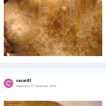
cezar81
Napisano
17 Kwiecień 2012
.