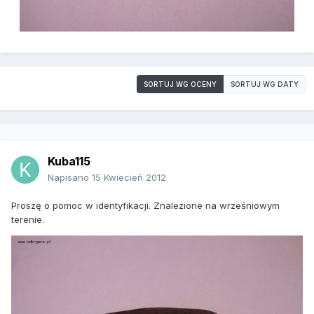
SORTUJ WG OCENY
SORTUJ WG DATY
Kuba115
Napisano
15 Kwiecień 2012
Proszę o pomoc w identyfikacji. Znalezione na wrześniowym
terenie.