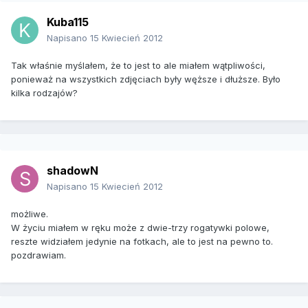
Kuba115
Napisano
15 Kwiecień 2012
Tak właśnie myślałem, że to jest to ale miałem wątpliwości,
ponieważ na wszystkich zdjęciach były węższe i dłuższe. Było
kilka rodzajów?
shadowN
Napisano
15 Kwiecień 2012
możliwe.
W życiu miałem w ręku może z dwie-trzy rogatywki polowe,
reszte widziałem jedynie na fotkach, ale to jest na pewno to.
pozdrawiam.