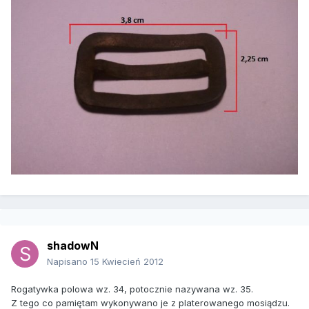
shadowN
Napisano
15 Kwiecień 2012
Rogatywka polowa wz. 34, potocznie nazywana wz. 35.
Z tego co pamiętam wykonywano je z platerowanego mosiądzu.