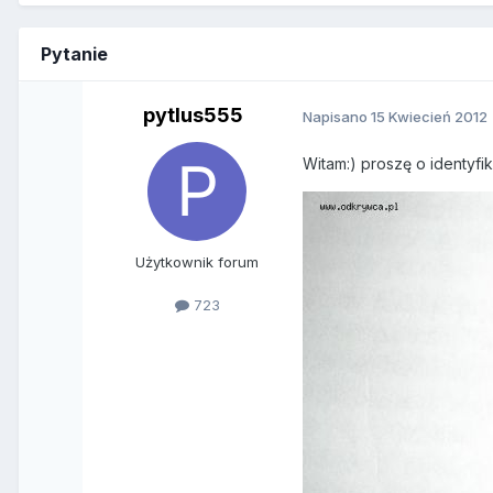
Pytanie
pytlus555
Napisano
15 Kwiecień 2012
Witam:) proszę o identyfi
Użytkownik forum
723