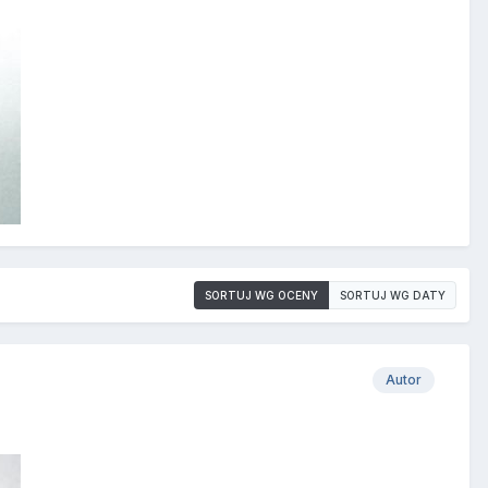
SORTUJ WG OCENY
SORTUJ WG DATY
Autor