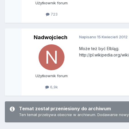
Użytkownik forum
723
Nadwojciech
Napisano
15 Kwiecień 2012
Może też być Elbląg.
http://pl.wikipedia.org/w
Użytkownik forum
6,9k
Temat został przeniesiony do archiwum
Ten temat przebywa obecnie w archiwum. Dodawanie nowyc