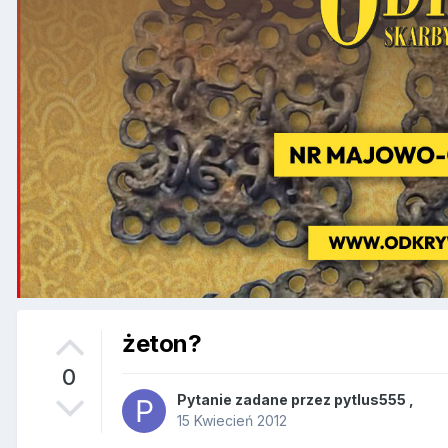
żeton?
0
Pytanie zadane przez
pytlus555
,
15 Kwiecień 2012