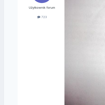
Użytkownik forum
723