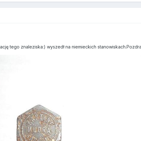
kację tego znaleziska:) wyszedł na niemieckich stanowiskach.Pozd