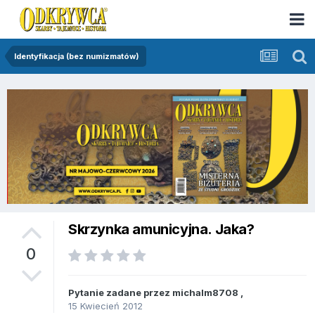
Identyfikacja (bez numizmatów)
Skrzynka amunicyjna. Jaka?
0
Pytanie zadane przez
michalm8708
,
15 Kwiecień 2012