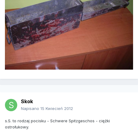
Skok
Napisano
15 Kwiecień 2012
s.S. to rodzaj pocisku - Schwere Spitzgeschos - ciężki
ostrołukowy.