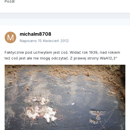
Pozdr
michalm8708
Napisano
15 Kwiecień 2012
Faktycznie pod uchwytem jest coś. Widać rok 1939, nad rokiem
też coś jest ale nie mogę odczytać. Z prawej strony WaA12,3"