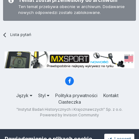
Temat został przeniesiony do archiwum
Ten temat przebywa obecnie w archiwum. Dodawanie
nowych odpowiedzi zostało zablokowane.
Lista pytań
Język
Styl
Polityka prywatności
Kontakt
Ciasteczka
"Instytut Badań Historycznych i Krajoznawczych" Sp. z o.o.
Powered by Invision Community
Powiadomienie o plikach cookie
I accept