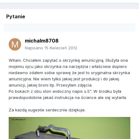
Pytanie
michalm8708
Napisano
15 Kwiecień 2012
Witam. Chciałem zapytać o skrzynkę amunicyjną. Służyła ona
mojemu ojcu jako skrzynka na narzędzia i właściwie dopiero
niedawno zdałem sobie sprawę że jest to oryginalna skrzynka
amunicyjna. Nie wiem tylko jakiej jest produkcji i do jakiej
amunicji, jakiej broni itp. Przesyłam zdjęcia.
Po bokach z obu ston widoczny napis s.S". W środku była
prawdopodobnie jakaś instrukcja na ściance ale się wytarła.
Za kazdą sugestie serdecznie dziękuje.