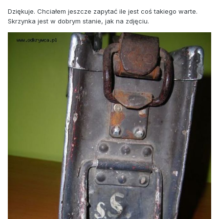
Dziękuje. Chciałem jeszcze zapytać ile jest coś takiego warte.
Skrzynka jest w dobrym stanie, jak na zdjęciu.