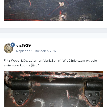
vis1939
Napisano
15 Kwiecień 2012
Fritz Weber&Co. Laternenfabrik,Berlin" W późniejszym okresie
zmieniono kod na rc"