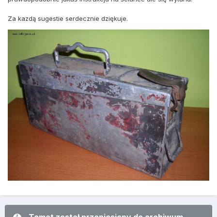
Za kazdą sugestie serdecznie dziękuje.