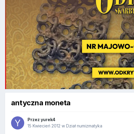
antyczna moneta
Przez
yurek4
15 Kwiecień 2012
w
Dział numizmatyka