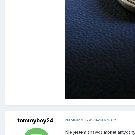
tommyboy24
Napisano
15 Kwiecień 2012
Nie jestem znawcą monet antycznych