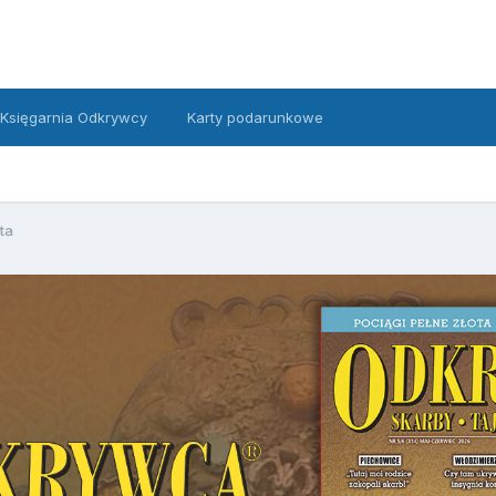
Księgarnia Odkrywcy
Karty podarunkowe
ta