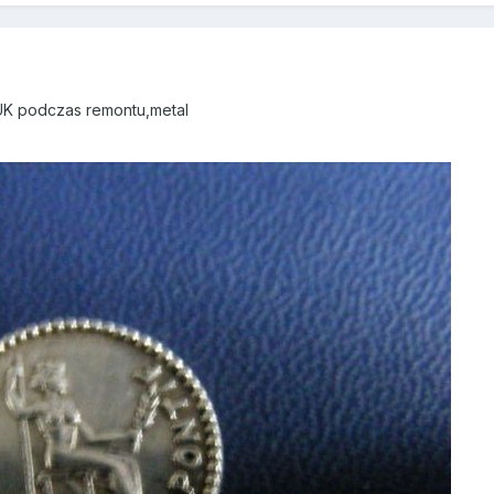
UK podczas remontu,metal