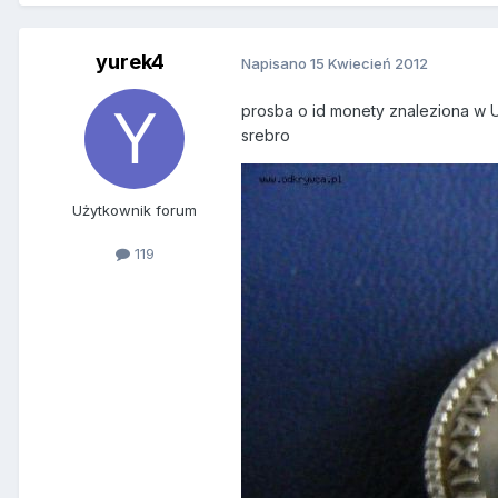
yurek4
Napisano
15 Kwiecień 2012
prosba o id monety znaleziona w 
srebro
Użytkownik forum
119