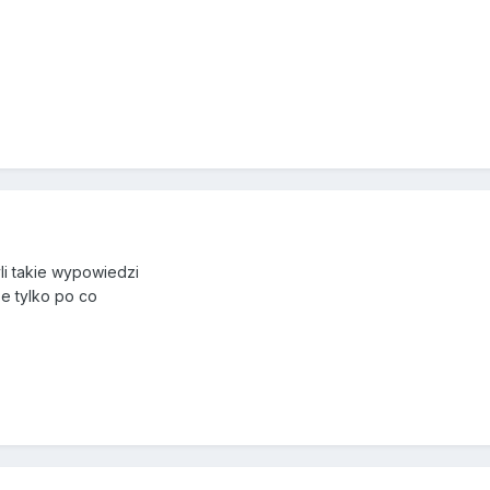
yli takie wypowiedzi
ze tylko po co