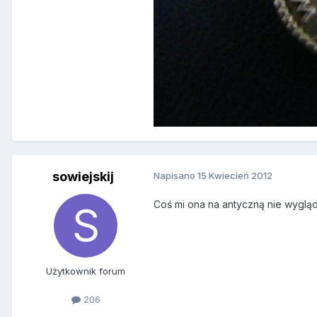
sowiejskij
Napisano
15 Kwiecień 2012
Coś mi ona na antyczną nie wygląda
Użytkownik forum
206