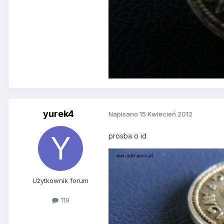
yurek4
Napisano
15 Kwiecień 2012
prosba o id
Użytkownik forum
119