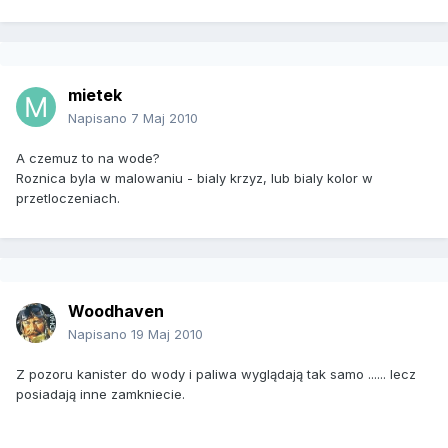
mietek
Napisano
7 Maj 2010
A czemuz to na wode?
Roznica byla w malowaniu - bialy krzyz, lub bialy kolor w
przetloczeniach.
Woodhaven
Napisano
19 Maj 2010
Z pozoru kanister do wody i paliwa wyglądają tak samo ...... lecz
posiadają inne zamkniecie.