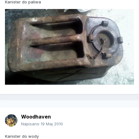
Kanister do paliwa
Woodhaven
Napisano
19 Maj 2010
Kanister do wody