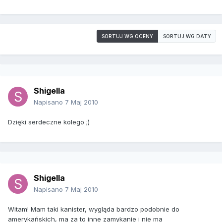
SORTUJ WG OCENY
SORTUJ WG DATY
Shigella
Napisano
7 Maj 2010
Dzięki serdeczne kolego ;)
Shigella
Napisano
7 Maj 2010
Witam! Mam taki kanister, wygląda bardzo podobnie do
amerykańskich, ma za to inne zamykanie i nie ma