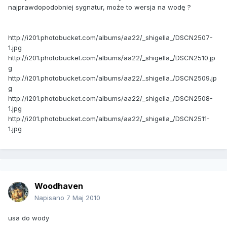
najprawdopodobniej sygnatur, może to wersja na wodę ?
http://i201.photobucket.com/albums/aa22/_shigella_/DSCN2507-
1.jpg
http://i201.photobucket.com/albums/aa22/_shigella_/DSCN2510.jp
g
http://i201.photobucket.com/albums/aa22/_shigella_/DSCN2509.jp
g
http://i201.photobucket.com/albums/aa22/_shigella_/DSCN2508-
1.jpg
http://i201.photobucket.com/albums/aa22/_shigella_/DSCN2511-
1.jpg
Woodhaven
Napisano
7 Maj 2010
usa do wody