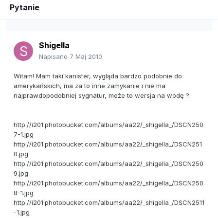
Pytanie
Shigella
Napisano
7 Maj 2010
Witam! Mam taki kanister, wygląda bardzo podobnie do
amerykańskich, ma za to inne zamykanie i nie ma
najprawdopodobniej sygnatur, może to wersja na wodę ?
http://i201.photobucket.com/albums/aa22/_shigella_/DSCN250
7-1.jpg
http://i201.photobucket.com/albums/aa22/_shigella_/DSCN251
0.jpg
http://i201.photobucket.com/albums/aa22/_shigella_/DSCN250
9.jpg
http://i201.photobucket.com/albums/aa22/_shigella_/DSCN250
8-1.jpg
http://i201.photobucket.com/albums/aa22/_shigella_/DSCN2511
-1.jpg