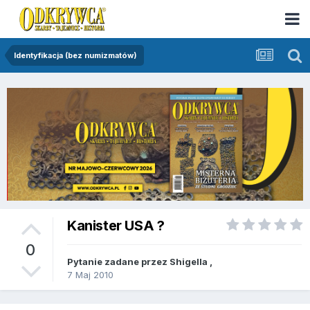
Identyfikacja (bez numizmatów)
Kanister USA ?
0
Pytanie zadane przez
Shigella
,
7 Maj 2010