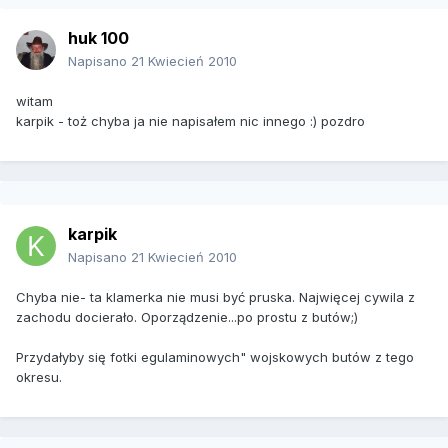
huk 100
Napisano
21 Kwiecień 2010
witam
karpik - toż chyba ja nie napisałem nic innego :) pozdro
karpik
Napisano
21 Kwiecień 2010
Chyba nie- ta klamerka nie musi być pruska. Najwięcej cywila z
zachodu docierało. Oporządzenie...po prostu z butów;)
Przydałyby się fotki egulaminowych" wojskowych butów z tego
okresu.