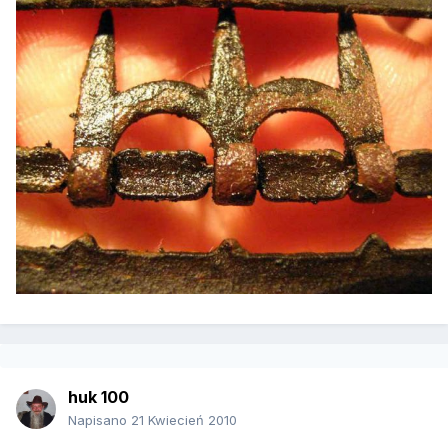
huk 100
Napisano
21 Kwiecień 2010