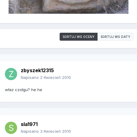
SORTUJ WG OCENY
SORTUJ WG DATY
zbyszek12315
Napisano
2 Kwiecień 2010
właz czołgu? he he
sla1971
Napisano
3 Kwiecień 2010