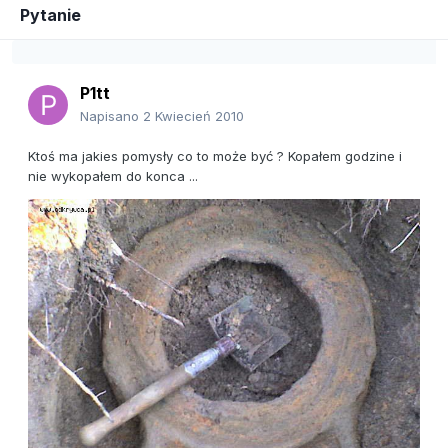
Pytanie
P1tt
Napisano
2 Kwiecień 2010
Ktoś ma jakies pomysły co to może być ? Kopałem godzine i
nie wykopałem do konca ...