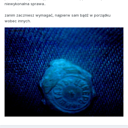
niewykonalna sprawa..
zanim zaczniesz wymagać, najpierw sam bądź w porządku
wobec innych.