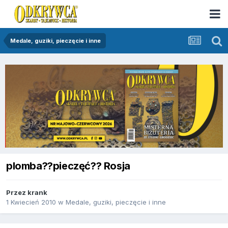
Medale, guziki, pieczęcie i inne
plomba??pieczęć?? Rosja
Przez
krank
1 Kwiecień 2010
w
Medale, guziki, pieczęcie i inne