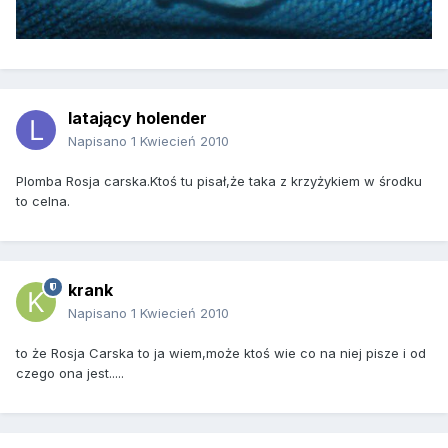
latający holender
Napisano
1 Kwiecień 2010
Plomba Rosja carska.Ktoś tu pisał,że taka z krzyżykiem w środku
to celna.
krank
Napisano
1 Kwiecień 2010
to że Rosja Carska to ja wiem,może ktoś wie co na niej pisze i od
czego ona jest.....