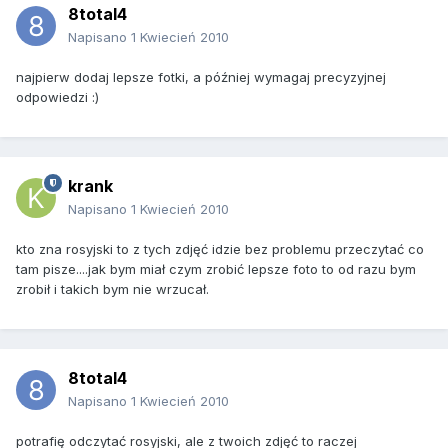
8total4
Napisano
1 Kwiecień 2010
najpierw dodaj lepsze fotki, a później wymagaj precyzyjnej
odpowiedzi :)
krank
Napisano
1 Kwiecień 2010
kto zna rosyjski to z tych zdjęć idzie bez problemu przeczytać co
tam pisze....jak bym miał czym zrobić lepsze foto to od razu bym
zrobił i takich bym nie wrzucał.
8total4
Napisano
1 Kwiecień 2010
potrafię odczytać rosyjski, ale z twoich zdjęć to raczej