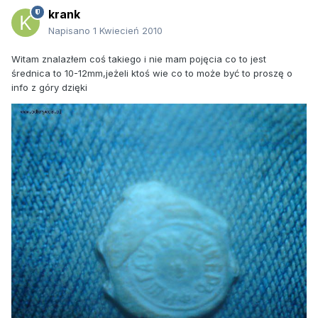
krank
Napisano
1 Kwiecień 2010
Witam znalazłem coś takiego i nie mam pojęcia co to jest
średnica to 10-12mm,jeżeli ktoś wie co to może być to proszę o
info z góry dzięki