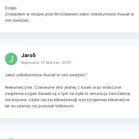
Dzięki
Znalazłem w okopie pod Wrocławiem.Jakiś volksturmista musiał w
nim siedzieć.
Jaro5
Napisano
31 Marzec 2010
Jakiś volksturmista musiał w nim siedzieć."
Niekoniecznie. Czerwone dno jednej z łusek oraz widoczne
zwężenia szyjek świadczą o tym ze była to amunicja ćwiczebna,
nie bojowa. Użyta raczej kilkadziesiąt a przynajmniej kilkanaście
lat wcześniej niż powstał Volksturm.