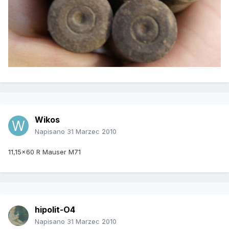
Wikos
Napisano
31 Marzec 2010
11,15x60 R Mauser M71
hipolit-O4
Napisano
31 Marzec 2010