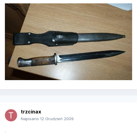
trzcinax
Napisano
12 Grudzień 2009
.