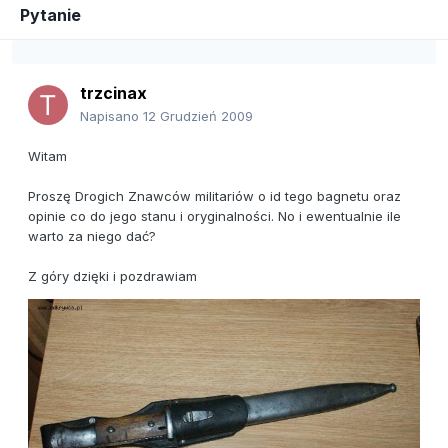
Pytanie
trzcinax
Napisano
12 Grudzień 2009
Witam
Proszę Drogich Znawców militariów o id tego bagnetu oraz
opinie co do jego stanu i oryginalności. No i ewentualnie ile
warto za niego dać?
Z góry dzięki i pozdrawiam