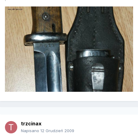
trzcinax
Napisano
12 Grudzień 2009