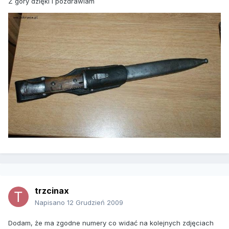
Z góry dzięki i pozdrawiam
trzcinax
Napisano
12 Grudzień 2009
Dodam, że ma zgodne numery co widać na kolejnych zdjęciach