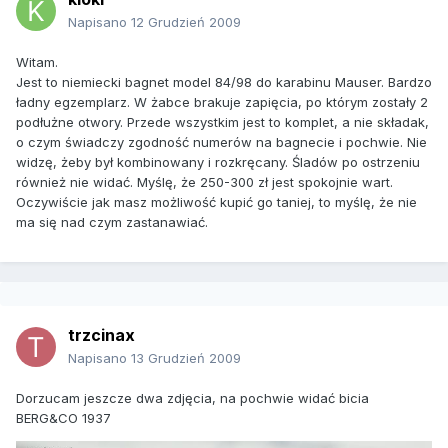
Napisano
12 Grudzień 2009
Witam.
Jest to niemiecki bagnet model 84/98 do karabinu Mauser. Bardzo
ładny egzemplarz. W żabce brakuje zapięcia, po którym zostały 2
podłużne otwory. Przede wszystkim jest to komplet, a nie składak,
o czym świadczy zgodność numerów na bagnecie i pochwie. Nie
widzę, żeby był kombinowany i rozkręcany. Śladów po ostrzeniu
również nie widać. Myślę, że 250-300 zł jest spokojnie wart.
Oczywiście jak masz możliwość kupić go taniej, to myślę, że nie
ma się nad czym zastanawiać.
trzcinax
Napisano
13 Grudzień 2009
Dorzucam jeszcze dwa zdjęcia, na pochwie widać bicia
BERG&CO 1937