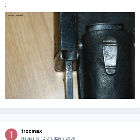
.
trzcinax
Napisano
12 Grudzień 2009