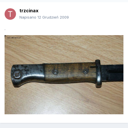
trzcinax
Napisano
12 Grudzień 2009
.