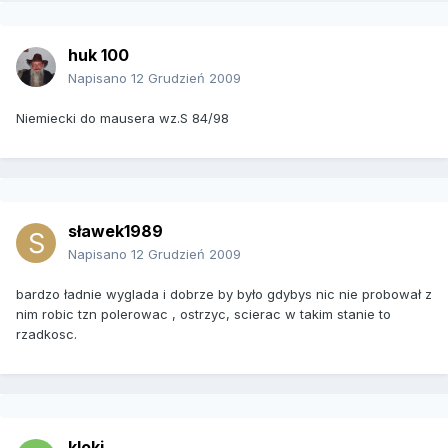
huk 100
Napisano
12 Grudzień 2009
Niemiecki do mausera wz.S 84/98
sławek1989
Napisano
12 Grudzień 2009
bardzo ładnie wyglada i dobrze by było gdybys nic nie probował z
nim robic tzn polerowac , ostrzyc, scierac w takim stanie to
rzadkosc.
kloki