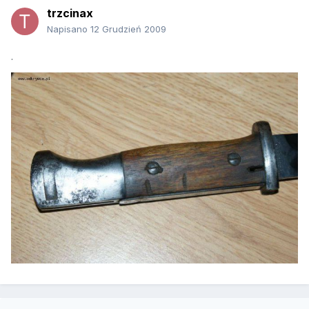
trzcinax
Napisano
12 Grudzień 2009
.