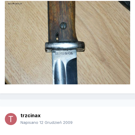
trzcinax
Napisano
12 Grudzień 2009
.