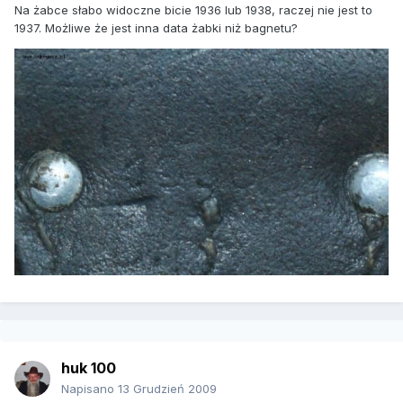
Na żabce słabo widoczne bicie 1936 lub 1938, raczej nie jest to
1937. Możliwe że jest inna data żabki niż bagnetu?
huk 100
Napisano
13 Grudzień 2009