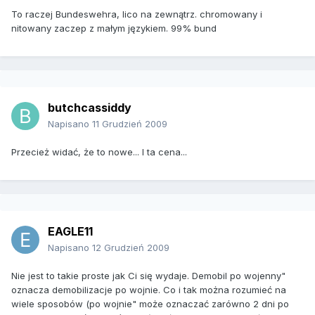
To raczej Bundeswehra, lico na zewnątrz. chromowany i
nitowany zaczep z małym językiem. 99% bund
butchcassiddy
Napisano
11 Grudzień 2009
Przecież widać, że to nowe... I ta cena...
EAGLE11
Napisano
12 Grudzień 2009
Nie jest to takie proste jak Ci się wydaje. Demobil po wojenny"
oznacza demobilizacje po wojnie. Co i tak można rozumieć na
wiele sposobów (po wojnie" może oznaczać zarówno 2 dni po