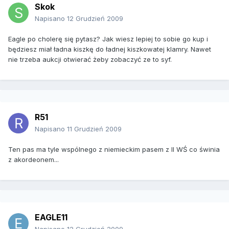
Skok
Napisano
12 Grudzień 2009
Eagle po cholerę się pytasz? Jak wiesz lepiej to sobie go kup i
będziesz miał ładna kiszkę do ładnej kiszkowatej klamry. Nawet
nie trzeba aukcji otwierać żeby zobaczyć ze to syf.
R51
Napisano
11 Grudzień 2009
Ten pas ma tyle wspólnego z niemieckim pasem z II WŚ co świnia
z akordeonem...
EAGLE11