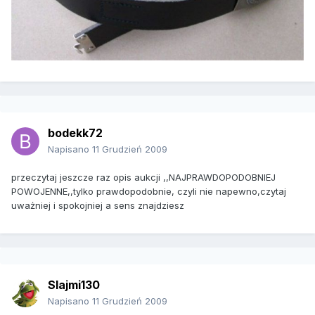
bodekk72
Napisano
11 Grudzień 2009
przeczytaj jeszcze raz opis aukcji ,,NAJPRAWDOPODOBNIEJ
POWOJENNE,,tylko prawdopodobnie, czyli nie napewno,czytaj
uważniej i spokojniej a sens znajdziesz
Slajmi130
Napisano
11 Grudzień 2009