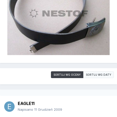
SORTUJ WG OCENY
SORTUJ WG DATY
EAGLE11
Napisano
11 Grudzień 2009