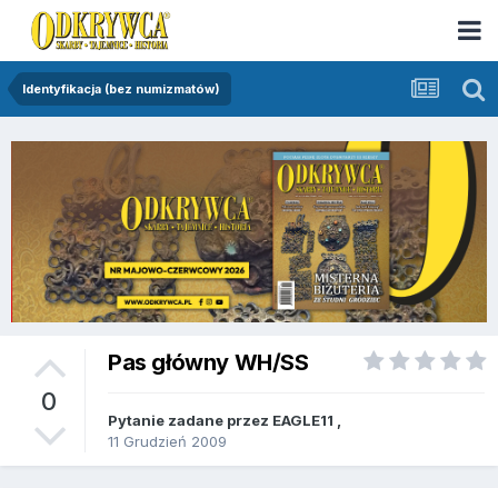
Identyfikacja (bez numizmatów)
Pas główny WH/SS
0
Pytanie zadane przez
EAGLE11
,
11 Grudzień 2009