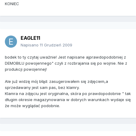
KONIEC
EAGLE11
Napisano
11 Grudzień 2009
bodek to ty czytaj uważnie! Jest napisane ajprawdopodobniej z
DEMOBILU powojennego" czyli z rozbrajania się po wojnie. Nie z
produkcji powojennej!
Ale już widzę mój błąd: zasugerowałem się zdjęciem,a
sprzedawany jest sam pas, bez klamry.
Klamra na zdjęciu jest oryginalna, skóra po prawdopodobnie " tak
długim okresie magazynowania w dobrych warunkach wydaje się
że może wyglądać podobnie.