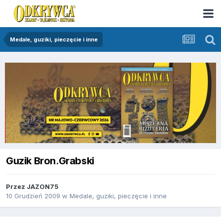
Medale, guziki, pieczęcie i inne
Guzik Bron.Grabski
Przez
JAZON75
10 Grudzień 2009
w
Medale, guziki, pieczęcie i inne