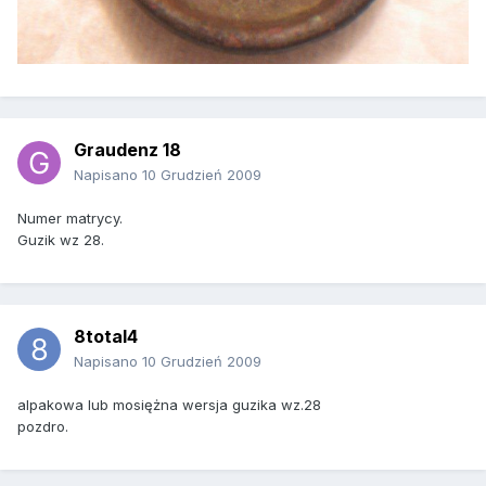
Graudenz 18
Napisano
10 Grudzień 2009
Numer matrycy.
Guzik wz 28.
8total4
Napisano
10 Grudzień 2009
alpakowa lub mosiężna wersja guzika wz.28
pozdro.