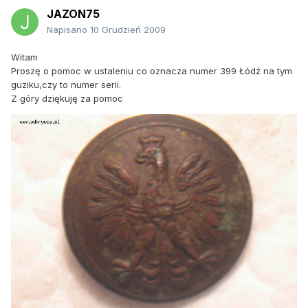
JAZON75
Napisano
10 Grudzień 2009
Witam
Proszę o pomoc w ustaleniu co oznacza numer 399 Łódż na tym
guziku,czy to numer serii.
Z góry dziękuję za pomoc