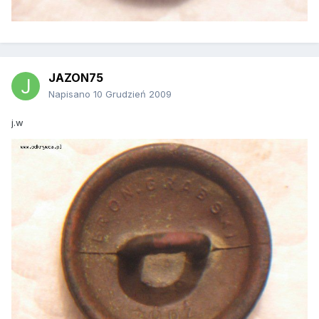
JAZON75
Napisano
10 Grudzień 2009
j.w