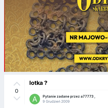
lotka ?
0
Pytanie zadane przez
a77773
,
9 Grudzień 2009