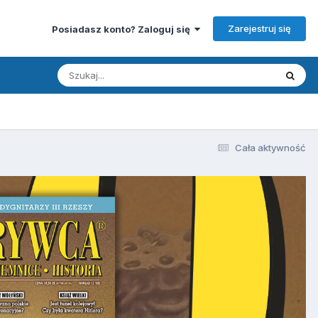
Zarejestruj się
Posiadasz konto? Zaloguj się
Cała aktywność