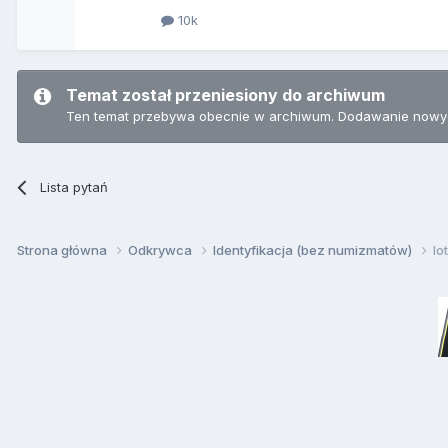
10k
Temat został przeniesiony do archiwum
Ten temat przebywa obecnie w archiwum. Dodawanie nowyc
Lista pytań
Strona główna
Odkrywca
Identyfikacja (bez numizmatów)
lo