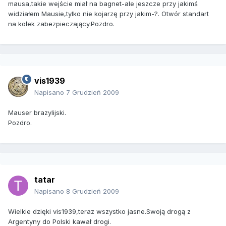
mausa,takie wejście miał na bagnet-ale jeszcze przy jakimś
widziałem Mausie,tylko nie kojarzę przy jakim-?. Otwór standart
na kołek zabezpieczający.Pozdro.
vis1939
Napisano
7 Grudzień 2009
Mauser brazylijski.
Pozdro.
tatar
Napisano
8 Grudzień 2009
Wielkie dzięki vis1939,teraz wszystko jasne.Swoją drogą z
Argentyny do Polski kawał drogi.