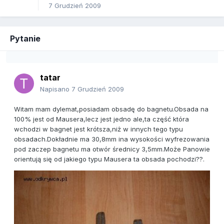
7 Grudzień 2009
Pytanie
tatar
Napisano
7 Grudzień 2009
Witam mam dylemat,posiadam obsadę do bagnetu.Obsada na
100% jest od Mausera,lecz jest jedno ale,ta część która
wchodzi w bagnet jest krótsza,niż w innych tego typu
obsadach.Dokładnie ma 30,8mm ina wysokości wyfrezowania
pod zaczep bagnetu ma otwór średnicy 3,5mm.Może Panowie
orientują się od jakiego typu Mausera ta obsada pochodzi??.