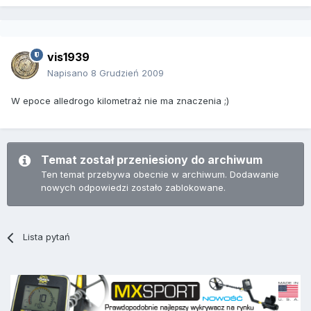
vis1939
Napisano
8 Grudzień 2009
W epoce alledrogo kilometraż nie ma znaczenia ;)
Temat został przeniesiony do archiwum
Ten temat przebywa obecnie w archiwum. Dodawanie
nowych odpowiedzi zostało zablokowane.
Lista pytań