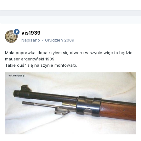
vis1939
Napisano
7 Grudzień 2009
Mała poprawka-dopatrzyłem się otworu w szynie więc to będzie
mauser argentyński 1909.
Takie cuś" się na szynie montowało.