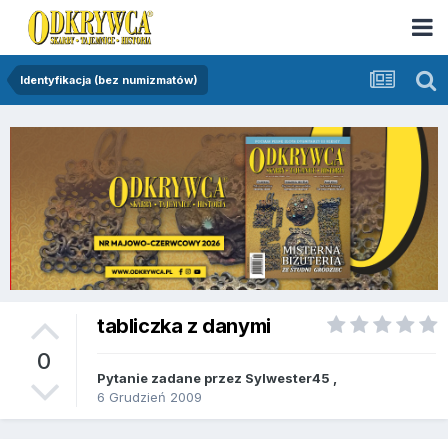
Identyfikacja (bez numizmatów)
tabliczka z danymi
0
Pytanie zadane przez
Sylwester45
,
6 Grudzień 2009