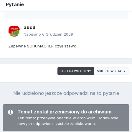
Pytanie
abcd
Napisano
6 Grudzień 2009
Zapewne SCHUMACHER czyli szewc.
SORTUJ WG OCENY
SORTUJ WG DATY
Nie udzielono jeszcze odpowiedzi na to pytanie
Temat został przeniesiony do archiwum
Ten temat przebywa obecnie w archiwum. Dodawanie
nowych odpowiedzi zostało zablokowane.