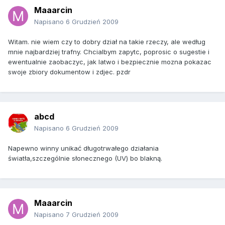
Maaarcin
Napisano
6 Grudzień 2009
Witam. nie wiem czy to dobry dział na takie rzeczy, ale według
mnie najbardziej trafny. Chcialbym zapytc, poprosic o sugestie i
ewentualnie zaobaczyc, jak latwo i bezpiecznie mozna pokazac
swoje zbiory dokumentow i zdjec. pzdr
abcd
Napisano
6 Grudzień 2009
Napewno winny unikać długotrwałego działania
światła,szczególnie słonecznego (UV) bo blakną.
Maaarcin
Napisano
7 Grudzień 2009