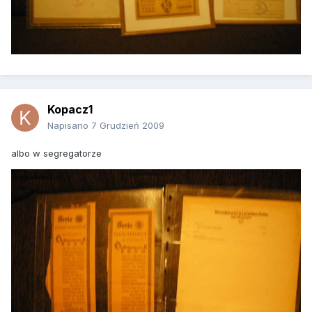
Kopacz1
Napisano
7 Grudzień 2009
albo w segregatorze