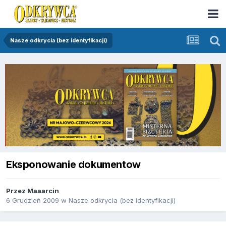
Nasze odkrycia (bez identyfikacji)
Eksponowanie dokumentow
Przez
Maaarcin
6 Grudzień 2009
w
Nasze odkrycia (bez identyfikacji)