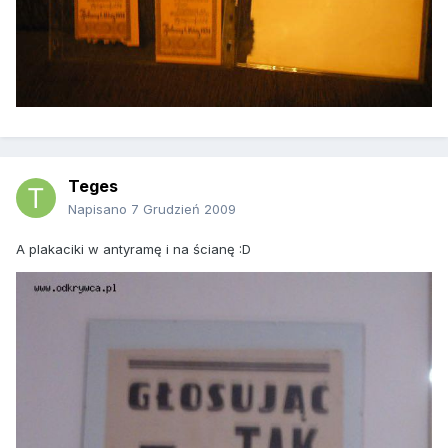
Teges
Napisano
7 Grudzień 2009
A plakaciki w antyramę i na ścianę :D