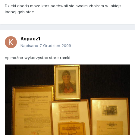
Dzieki abcd:) moze ktos pochwali sie swoim zboirem w jakiejs
ladnej gablotce...
Kopacz1
Napisano
7 Grudzień 2009
np.można wykorzystać stare ramki