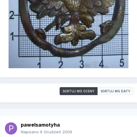
SORTUJ WG OCENY
SORTUJ WG DATY
pawelsamotyha
Napisano
6 Grudzień 2009