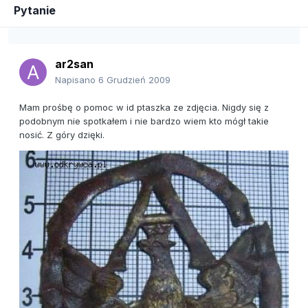
Pytanie
ar2san
Napisano
6 Grudzień 2009
Mam prośbę o pomoc w id ptaszka ze zdjęcia. Nigdy się z
podobnym nie spotkałem i nie bardzo wiem kto mógł takie
nosić. Z góry dzięki.