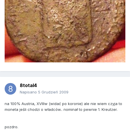
8total4
Napisano
5 Grudzień 2009
na 100% Austria, XVIIIw (widać po koronie) ale nie wiem czyja to
moneta jeśli chodzi o władców.. nominał to pewnie 1. Kreutzer.
pozdro.