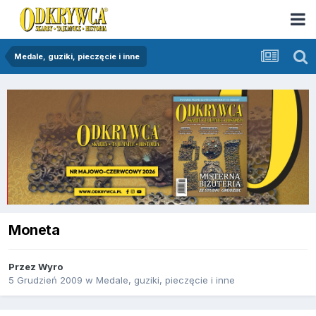
Medale, guziki, pieczęcie i inne
Moneta
Przez
Wyro
5 Grudzień 2009
w
Medale, guziki, pieczęcie i inne