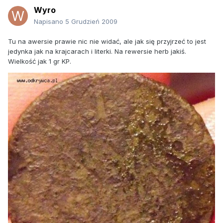
Wyro
Napisano
5 Grudzień 2009
Tu na awersie prawie nic nie widać, ale jak się przyjrzeć to jest
jedynka jak na krajcarach i literki. Na rewersie herb jakiś.
Wielkość jak 1 gr KP.