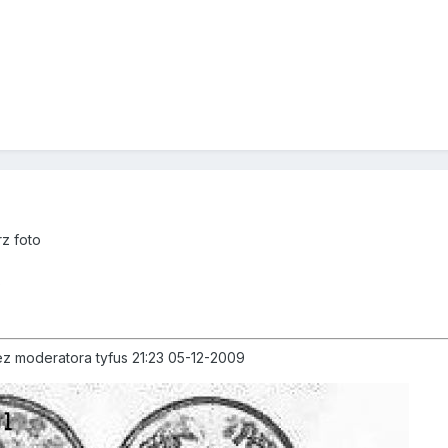
rz foto
)
zez moderatora tyfus 21:23 05-12-2009