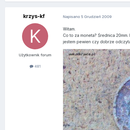
krzys-kf
Napisano
5 Grudzień 2009
Witam.
Co to za moneta? Średnica 20mm. D
jestem pewien czy dobrze odczytał
Użytkownik forum
481