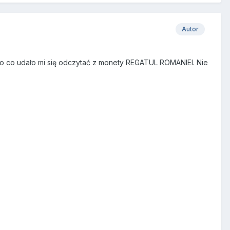
Autor
 To co udało mi się odczytać z monety REGATUL ROMANIEI. Nie