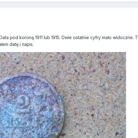
ata pod koroną 1911 lub 1915. Dwie ostatnie cyfry mało widoczne.
em datę i napis.