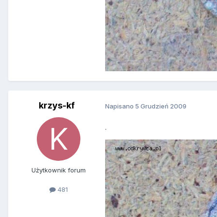
krzys-kf
Napisano
5 Grudzień 2009
.
Użytkownik forum
481