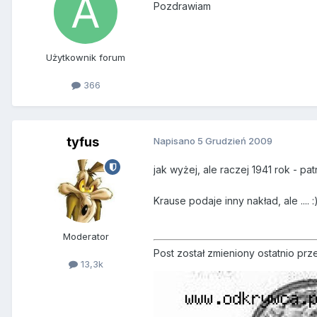
Pozdrawiam
Użytkownik forum
366
tyfus
Napisano
5 Grudzień 2009
jak wyżej, ale raczej 1941 rok - pat
Krause podaje inny nakład, ale .... :
Moderator
Post został zmieniony ostatnio pr
13,3k