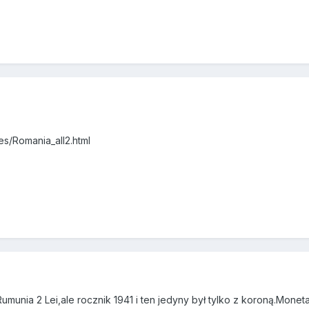
es/Romania_all2.html
umunia 2 Lei,ale rocznik 1941 i ten jedyny był tylko z koroną.Mone