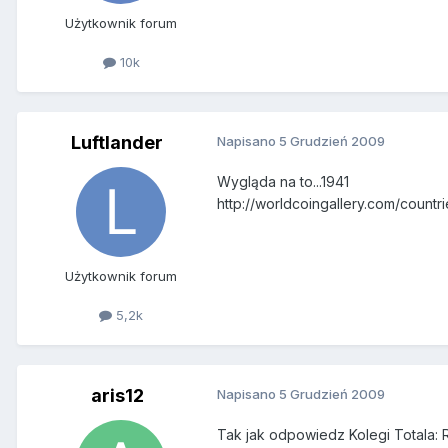
Użytkownik forum
10k
Luftlander
Napisano
5 Grudzień 2009
Wygląda na to...1941
http://worldcoingallery.com/countri
Użytkownik forum
5,2k
aris12
Napisano
5 Grudzień 2009
Tak jak odpowiedz Kolegi Totala: R