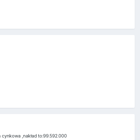
ta cynkowa ,nakład to:99.592.000