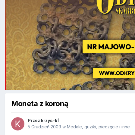
Moneta z koroną
Przez
krzys-kf
5 Grudzień 2009
w
Medale, guziki, pieczęcie i inne