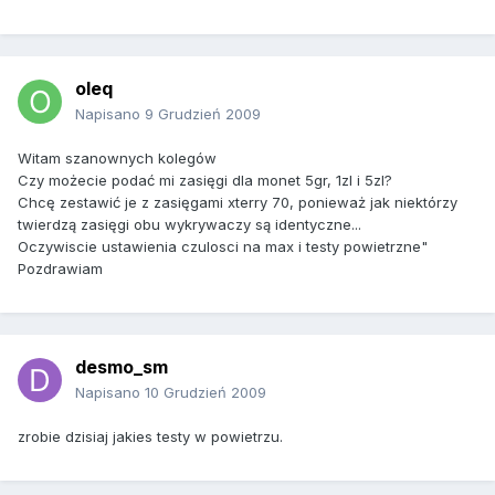
oleq
Napisano
9 Grudzień 2009
Witam szanownych kolegów
Czy możecie podać mi zasięgi dla monet 5gr, 1zl i 5zl?
Chcę zestawić je z zasięgami xterry 70, ponieważ jak niektórzy
twierdzą zasięgi obu wykrywaczy są identyczne...
Oczywiscie ustawienia czulosci na max i testy powietrzne"
Pozdrawiam
desmo_sm
Napisano
10 Grudzień 2009
zrobie dzisiaj jakies testy w powietrzu.