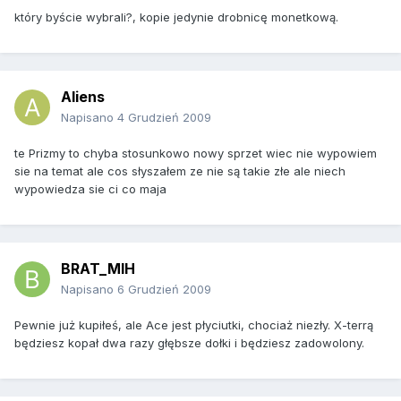
który byście wybrali?, kopie jedynie drobnicę monetkową.
Aliens
Napisano
4 Grudzień 2009
te Prizmy to chyba stosunkowo nowy sprzet wiec nie wypowiem
sie na temat ale cos słyszałem ze nie są takie złe ale niech
wypowiedza sie ci co maja
BRAT_MIH
Napisano
6 Grudzień 2009
Pewnie już kupiłeś, ale Ace jest płyciutki, chociaż niezły. X-terrą
będziesz kopał dwa razy głębsze dołki i będziesz zadowolony.