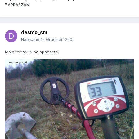
ZAPRASZAM
desmo_sm
Napisano
12 Grudzień 2009
Moja terra505 na spacerze.