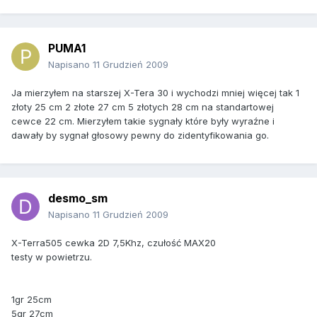
PUMA1
Napisano
11 Grudzień 2009
Ja mierzyłem na starszej X-Tera 30 i wychodzi mniej więcej tak 1
złoty 25 cm 2 złote 27 cm 5 złotych 28 cm na standartowej
cewce 22 cm. Mierzyłem takie sygnały które były wyraźne i
dawały by sygnał głosowy pewny do zidentyfikowania go.
desmo_sm
Napisano
11 Grudzień 2009
X-Terra505 cewka 2D 7,5Khz, czułość MAX20
testy w powietrzu.
1gr 25cm
5gr 27cm