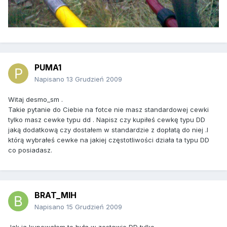
PUMA1
Napisano
13 Grudzień 2009
Witaj desmo_sm .
Takie pytanie do Ciebie na fotce nie masz standardowej cewki
tylko masz cewke typu dd . Napisz czy kupiłeś cewkę typu DD
jaką dodatkową czy dostałem w standardzie z dopłatą do niej .I
którą wybrałeś cewke na jakiej częstotliwości działa ta typu DD
co posiadasz.
BRAT_MIH
Napisano
15 Grudzień 2009