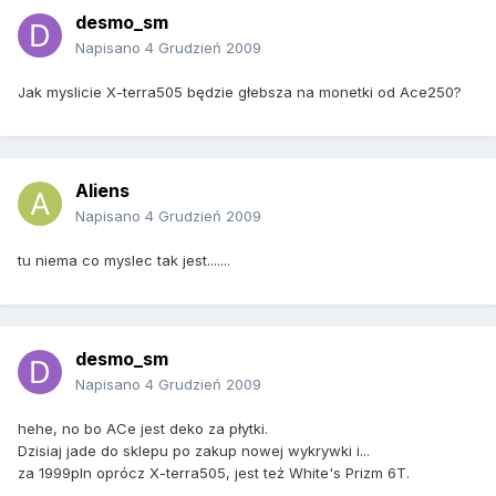
desmo_sm
Napisano
4 Grudzień 2009
Jak myslicie X-terra505 będzie głebsza na monetki od Ace250?
Aliens
Napisano
4 Grudzień 2009
tu niema co myslec tak jest.......
desmo_sm
Napisano
4 Grudzień 2009
hehe, no bo ACe jest deko za płytki.
Dzisiaj jade do sklepu po zakup nowej wykrywki i...
za 1999pln oprócz X-terra505, jest też White's Prizm 6T.