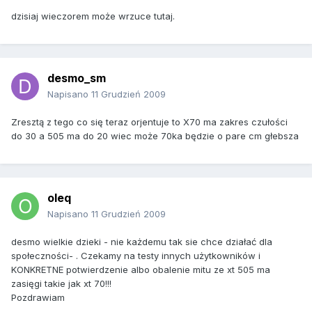
dzisiaj wieczorem może wrzuce tutaj.
desmo_sm
Napisano
11 Grudzień 2009
Zresztą z tego co się teraz orjentuje to X70 ma zakres czułości
do 30 a 505 ma do 20 wiec może 70ka będzie o pare cm głebsza
oleq
Napisano
11 Grudzień 2009
desmo wielkie dzieki - nie każdemu tak sie chce działać dla
społeczności- . Czekamy na testy innych użytkowników i
KONKRETNE potwierdzenie albo obalenie mitu ze xt 505 ma
zasięgi takie jak xt 70!!!
Pozdrawiam