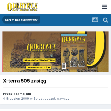
Sprzęt poszukiwawczy
X-terra 505 zasięg
Przez
desmo_sm
4 Grudzień 2009
w
Sprzęt poszukiwawczy